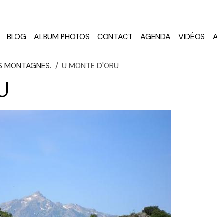
BLOG
ALBUM PHOTOS
CONTACT
AGENDA
VIDÉOS
S MONTAGNES.
U MONTE D'ORU
U