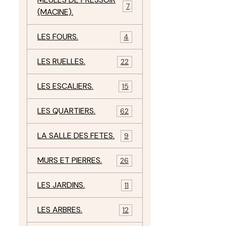
7
(MACINE).
LES FOURS.
4
LES RUELLES.
22
LES ESCALIERS.
15
LES QUARTIERS.
62
LA SALLE DES FETES.
9
MURS ET PIERRES.
26
LES JARDINS.
11
LES ARBRES.
12