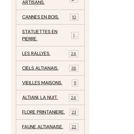
ARTISANS.
CANNES EN BOIS.
10
STATUETTES EN
17
PIERRE.
LES RALLYES.
24
CIELS ALTIANAIS.
38
VIEILLES MAISONS.
11
ALTIANI, LA NUIT.
24
FLORE PRINTANIERE.
23
FAUNE ALTIANAISE.
22