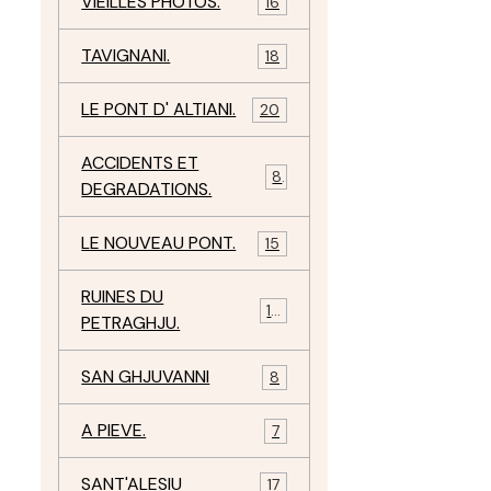
VIEILLES PHOTOS.
16
TAVIGNANI.
18
LE PONT D' ALTIANI.
20
ACCIDENTS ET
8
DEGRADATIONS.
LE NOUVEAU PONT.
15
RUINES DU
12
PETRAGHJU.
SAN GHJUVANNI
8
A PIEVE.
7
SANT'ALESIU
17