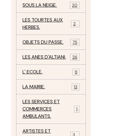
SOUS LA NEIGE.
20
LES TOURTES AUX
29
HERBES.
OBJETS DU PASSE.
75
LES ANES D'ALTIANI.
26
L' ECOLE.
9
LA MAIRIE.
13
LES SERVICES ET
COMMERCES
11
AMBULANTS.
ARTISTES ET
34