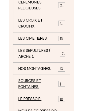
CEREMONIES
23
RELIGIEUSES.
LES CROIX ET
18
CRUCIFIX.
LES CIMETIERES.
15
LES SEPULTURES (
7
ARCHE ).
NOS MONTAGNES.
10
SOURCES ET
10
FONTAINES.
LE PRESSOIR.
15
MEULES DE PRESSOIR