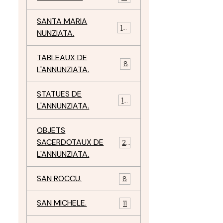
SANTA MARIA
10
NUNZIATA.
TABLEAUX DE
8
L'ANNUNZIATA.
STATUES DE
15
L'ANNUNZIATA.
OBJETS
SACERDOTAUX DE
24
L'ANNUNZIATA.
SAN ROCCU.
8
SAN MICHELE.
11