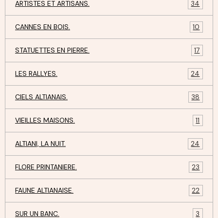
ARTISTES ET ARTISANS.
34
CANNES EN BOIS.
10
STATUETTES EN PIERRE.
17
LES RALLYES.
24
CIELS ALTIANAIS.
38
VIEILLES MAISONS.
11
ALTIANI, LA NUIT.
24
FLORE PRINTANIERE.
23
FAUNE ALTIANAISE.
22
SUR UN BANC.
3