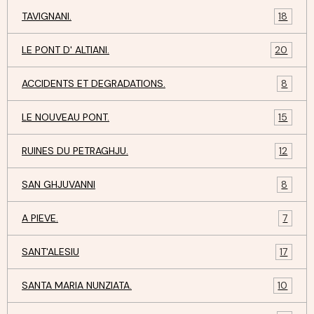
TAVIGNANI.
18
LE PONT D' ALTIANI.
20
ACCIDENTS ET DEGRADATIONS.
8
LE NOUVEAU PONT.
15
RUINES DU PETRAGHJU.
12
SAN GHJUVANNI
8
A PIEVE.
7
SANT'ALESIU
17
SANTA MARIA NUNZIATA.
10