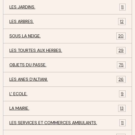
LES JARDINS.
11
LES ARBRES.
12
SOUS LA NEIGE.
20
LES TOURTES AUX HERBES.
29
OBJETS DU PASSE.
75
LES ANES D'ALTIANI.
26
L' ECOLE.
9
LA MAIRIE.
13
LES SERVICES ET COMMERCES AMBULANTS.
11