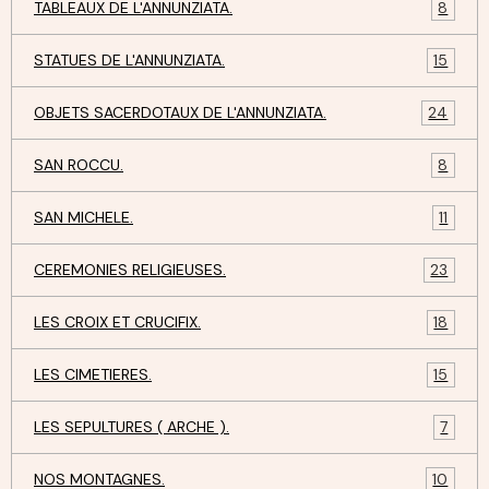
TABLEAUX DE L'ANNUNZIATA.
8
STATUES DE L'ANNUNZIATA.
15
OBJETS SACERDOTAUX DE L'ANNUNZIATA.
24
SAN ROCCU.
8
SAN MICHELE.
11
CEREMONIES RELIGIEUSES.
23
LES CROIX ET CRUCIFIX.
18
LES CIMETIERES.
15
LES SEPULTURES ( ARCHE ).
7
NOS MONTAGNES.
10