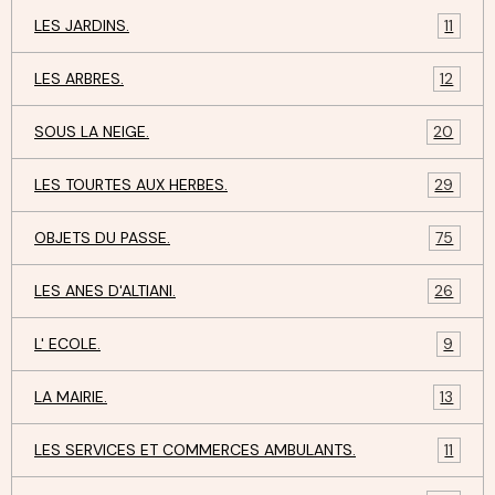
LES JARDINS.
11
LES ARBRES.
12
SOUS LA NEIGE.
20
LES TOURTES AUX HERBES.
29
OBJETS DU PASSE.
75
LES ANES D'ALTIANI.
26
L' ECOLE.
9
LA MAIRIE.
13
LES SERVICES ET COMMERCES AMBULANTS.
11