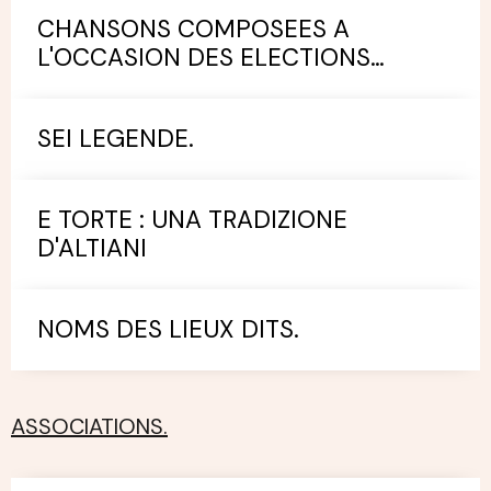
CHANSONS COMPOSEES A
L'OCCASION DES ELECTIONS
MUNICIPALES.
SEI LEGENDE.
E TORTE : UNA TRADIZIONE
D'ALTIANI
NOMS DES LIEUX DITS.
ASSOCIATIONS.