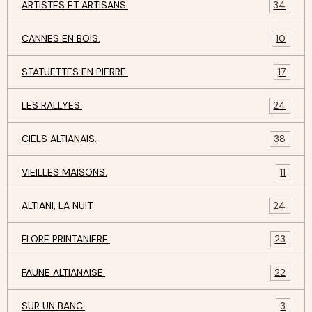
ARTISTES ET ARTISANS.
34
CANNES EN BOIS.
10
STATUETTES EN PIERRE.
17
LES RALLYES.
24
CIELS ALTIANAIS.
38
VIEILLES MAISONS.
11
ALTIANI, LA NUIT.
24
FLORE PRINTANIERE.
23
FAUNE ALTIANAISE.
22
SUR UN BANC.
3