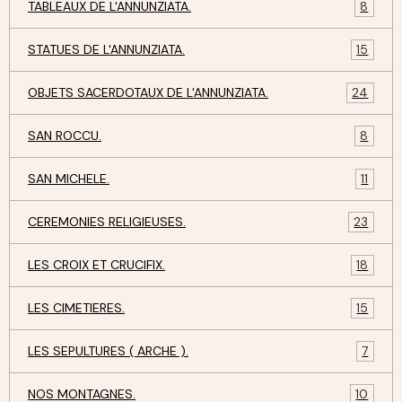
TABLEAUX DE L'ANNUNZIATA.
8
STATUES DE L'ANNUNZIATA.
15
OBJETS SACERDOTAUX DE L'ANNUNZIATA.
24
SAN ROCCU.
8
SAN MICHELE.
11
CEREMONIES RELIGIEUSES.
23
LES CROIX ET CRUCIFIX.
18
LES CIMETIERES.
15
LES SEPULTURES ( ARCHE ).
7
NOS MONTAGNES.
10