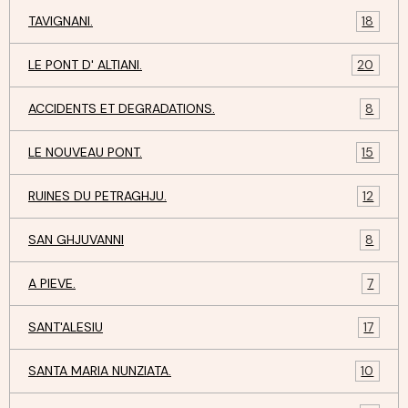
TAVIGNANI.
18
LE PONT D' ALTIANI.
20
ACCIDENTS ET DEGRADATIONS.
8
LE NOUVEAU PONT.
15
RUINES DU PETRAGHJU.
12
SAN GHJUVANNI
8
A PIEVE.
7
SANT'ALESIU
17
SANTA MARIA NUNZIATA.
10