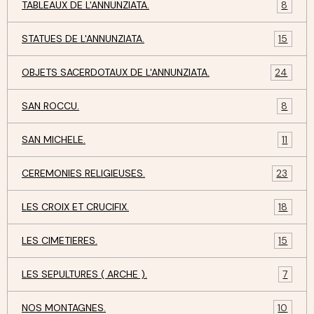
TABLEAUX DE L'ANNUNZIATA.
8
STATUES DE L'ANNUNZIATA.
15
OBJETS SACERDOTAUX DE L'ANNUNZIATA.
24
SAN ROCCU.
8
SAN MICHELE.
11
CEREMONIES RELIGIEUSES.
23
LES CROIX ET CRUCIFIX.
18
LES CIMETIERES.
15
LES SEPULTURES ( ARCHE ).
7
NOS MONTAGNES.
10