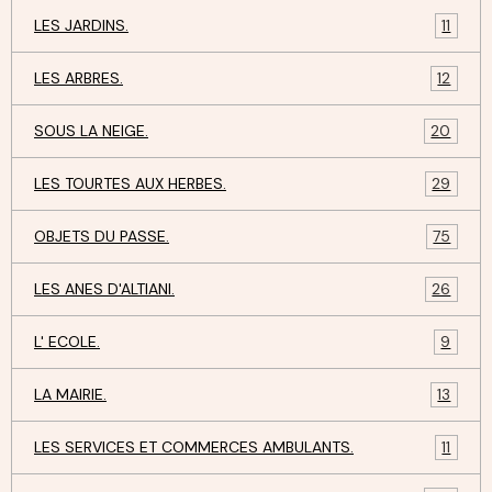
LES JARDINS.
11
LES ARBRES.
12
SOUS LA NEIGE.
20
LES TOURTES AUX HERBES.
29
OBJETS DU PASSE.
75
LES ANES D'ALTIANI.
26
L' ECOLE.
9
LA MAIRIE.
13
LES SERVICES ET COMMERCES AMBULANTS.
11