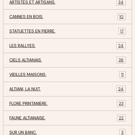
ARTISTES ET ARTISANS.
34
CANNES EN BOIS.
10
STATUETTES EN PIERRE.
17
LES RALLYES.
24
CIELS ALTIANAIS.
38
VIEILLES MAISONS.
11
ALTIANI, LA NUIT.
24
FLORE PRINTANIERE.
23
FAUNE ALTIANAISE.
22
SUR UN BANC.
3