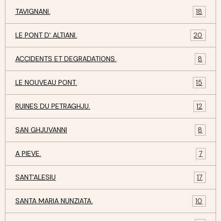
TAVIGNANI.
18
LE PONT D' ALTIANI.
20
ACCIDENTS ET DEGRADATIONS.
8
LE NOUVEAU PONT.
15
RUINES DU PETRAGHJU.
12
SAN GHJUVANNI
8
A PIEVE.
7
SANT'ALESIU
17
SANTA MARIA NUNZIATA.
10