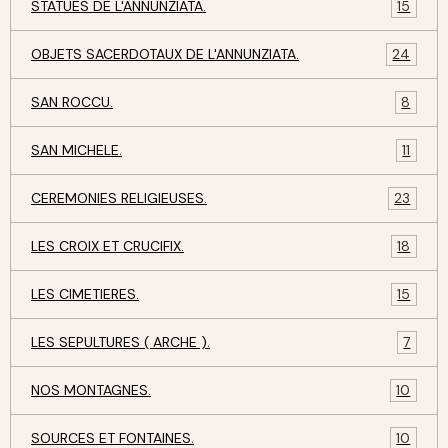
STATUES DE L'ANNUNZIATA.
15
OBJETS SACERDOTAUX DE L'ANNUNZIATA.
24
SAN ROCCU.
8
SAN MICHELE.
11
CEREMONIES RELIGIEUSES.
23
LES CROIX ET CRUCIFIX.
18
LES CIMETIERES.
15
LES SEPULTURES ( ARCHE ).
7
NOS MONTAGNES.
10
SOURCES ET FONTAINES.
10