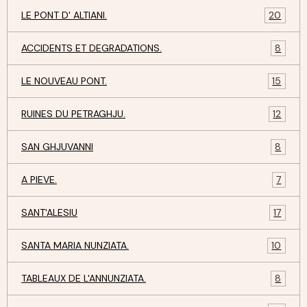
LE PONT D' ALTIANI.
20
ACCIDENTS ET DEGRADATIONS.
8
LE NOUVEAU PONT.
15
RUINES DU PETRAGHJU.
12
SAN GHJUVANNI
8
A PIEVE.
7
SANT'ALESIU
17
SANTA MARIA NUNZIATA.
10
TABLEAUX DE L'ANNUNZIATA.
8