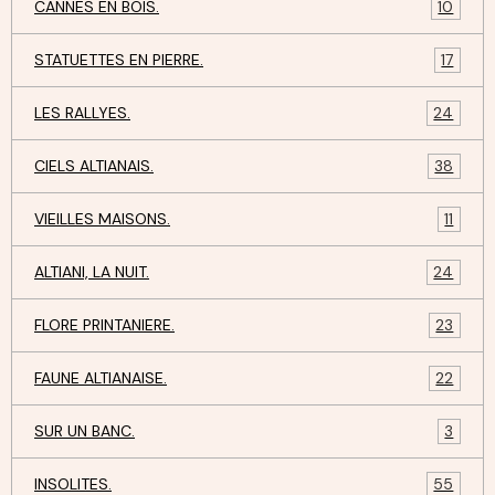
CANNES EN BOIS.
10
STATUETTES EN PIERRE.
17
LES RALLYES.
24
CIELS ALTIANAIS.
38
VIEILLES MAISONS.
11
ALTIANI, LA NUIT.
24
FLORE PRINTANIERE.
23
FAUNE ALTIANAISE.
22
SUR UN BANC.
3
INSOLITES.
55