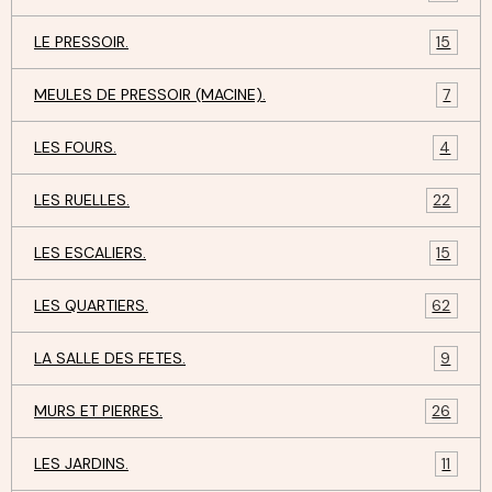
LE PRESSOIR.
15
MEULES DE PRESSOIR (MACINE).
7
LES FOURS.
4
LES RUELLES.
22
LES ESCALIERS.
15
LES QUARTIERS.
62
LA SALLE DES FETES.
9
MURS ET PIERRES.
26
LES JARDINS.
11