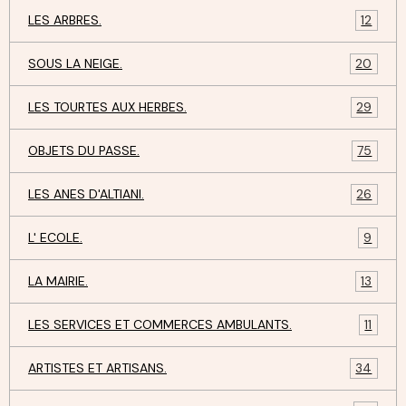
LES ARBRES.
12
SOUS LA NEIGE.
20
LES TOURTES AUX HERBES.
29
OBJETS DU PASSE.
75
LES ANES D'ALTIANI.
26
L' ECOLE.
9
LA MAIRIE.
13
LES SERVICES ET COMMERCES AMBULANTS.
11
ARTISTES ET ARTISANS.
34