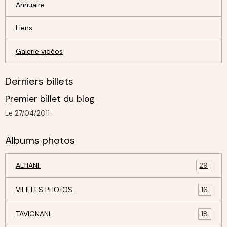
Annuaire
Liens
Galerie vidéos
Derniers billets
Premier billet du blog
Le 27/04/2011
Albums photos
ALTIANI.
29
VIEILLES PHOTOS.
16
TAVIGNANI.
18