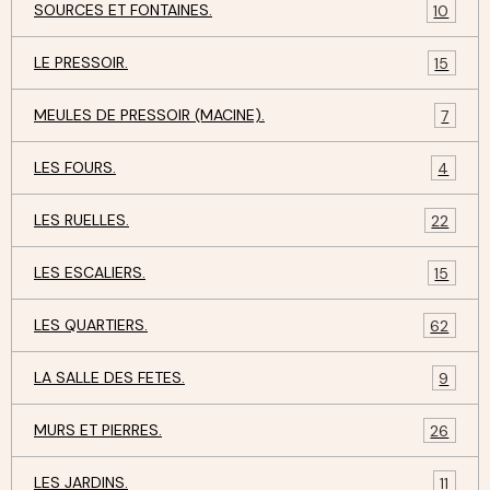
SOURCES ET FONTAINES.
10
LE PRESSOIR.
15
MEULES DE PRESSOIR (MACINE).
7
LES FOURS.
4
LES RUELLES.
22
LES ESCALIERS.
15
LES QUARTIERS.
62
LA SALLE DES FETES.
9
MURS ET PIERRES.
26
LES JARDINS.
11