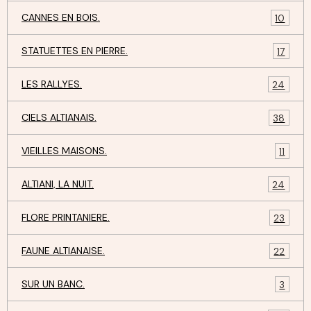
CANNES EN BOIS.
10
STATUETTES EN PIERRE.
17
LES RALLYES.
24
CIELS ALTIANAIS.
38
VIEILLES MAISONS.
11
ALTIANI, LA NUIT.
24
FLORE PRINTANIERE.
23
FAUNE ALTIANAISE.
22
SUR UN BANC.
3