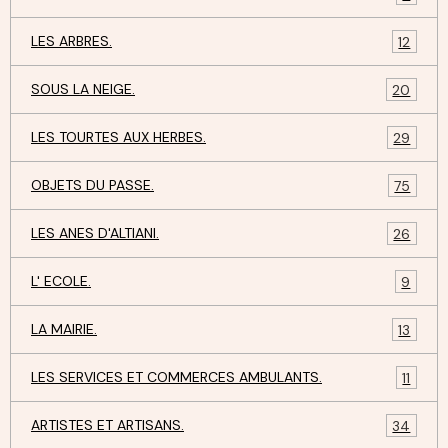
LES ARBRES.
12
SOUS LA NEIGE.
20
LES TOURTES AUX HERBES.
29
OBJETS DU PASSE.
75
LES ANES D'ALTIANI.
26
L' ECOLE.
9
LA MAIRIE.
13
LES SERVICES ET COMMERCES AMBULANTS.
11
ARTISTES ET ARTISANS.
34