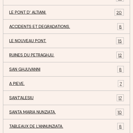
LE PONT D' ALTIANI.
20
ACCIDENTS ET DEGRADATIONS.
8
LE NOUVEAU PONT.
15
RUINES DU PETRAGHJU.
12
SAN GHJUVANNI
8
A PIEVE.
7
SANT'ALESIU
17
SANTA MARIA NUNZIATA.
10
TABLEAUX DE L'ANNUNZIATA.
8