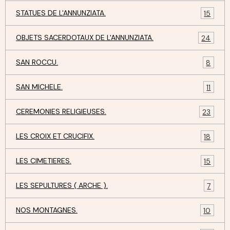
STATUES DE L'ANNUNZIATA.
15
OBJETS SACERDOTAUX DE L'ANNUNZIATA.
24
SAN ROCCU.
8
SAN MICHELE.
11
CEREMONIES RELIGIEUSES.
23
LES CROIX ET CRUCIFIX.
18
LES CIMETIERES.
15
LES SEPULTURES ( ARCHE ).
7
NOS MONTAGNES.
10