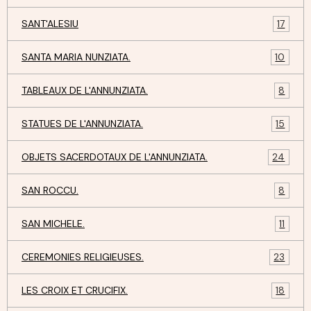
SANT'ALESIU
17
SANTA MARIA NUNZIATA.
10
TABLEAUX DE L'ANNUNZIATA.
8
STATUES DE L'ANNUNZIATA.
15
OBJETS SACERDOTAUX DE L'ANNUNZIATA.
24
SAN ROCCU.
8
SAN MICHELE.
11
CEREMONIES RELIGIEUSES.
23
LES CROIX ET CRUCIFIX.
18