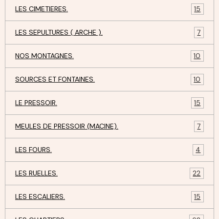
LES CIMETIERES.
15
LES SEPULTURES ( ARCHE ).
7
NOS MONTAGNES.
10
SOURCES ET FONTAINES.
10
LE PRESSOIR.
15
MEULES DE PRESSOIR (MACINE).
7
LES FOURS.
4
LES RUELLES.
22
LES ESCALIERS.
15