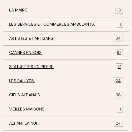
LA MAIRIE.
13
LES SERVICES ET COMMERCES AMBULANTS.
11
ARTISTES ET ARTISANS.
34
CANNES EN BOIS.
10
STATUETTES EN PIERRE.
17
LES RALLYES.
24
CIELS ALTIANAIS.
38
VIEILLES MAISONS.
11
ALTIANI, LA NUIT.
24