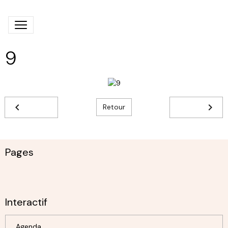
9
Retour
Pages
Interactif
Agenda