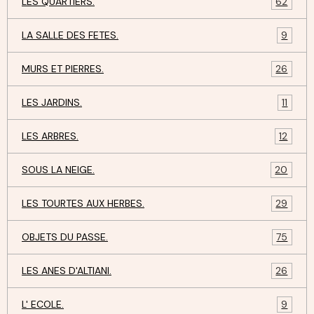
LES QUARTIERS.
62
LA SALLE DES FETES.
9
MURS ET PIERRES.
26
LES JARDINS.
11
LES ARBRES.
12
SOUS LA NEIGE.
20
LES TOURTES AUX HERBES.
29
OBJETS DU PASSE.
75
LES ANES D'ALTIANI.
26
L' ECOLE.
9