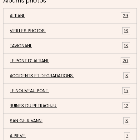
Albums photos
ALTIANI.
29
VIEILLES PHOTOS.
16
TAVIGNANI.
18
LE PONT D' ALTIANI.
20
ACCIDENTS ET DEGRADATIONS.
8
LE NOUVEAU PONT.
15
RUINES DU PETRAGHJU.
12
SAN GHJUVANNI
8
A PIEVE.
7