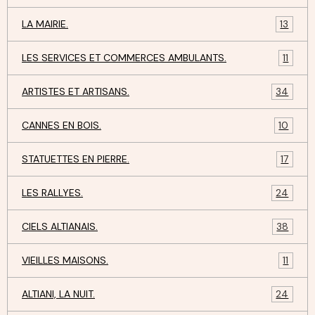
LA MAIRIE.
13
LES SERVICES ET COMMERCES AMBULANTS.
11
ARTISTES ET ARTISANS.
34
CANNES EN BOIS.
10
STATUETTES EN PIERRE.
17
LES RALLYES.
24
CIELS ALTIANAIS.
38
VIEILLES MAISONS.
11
ALTIANI, LA NUIT.
24