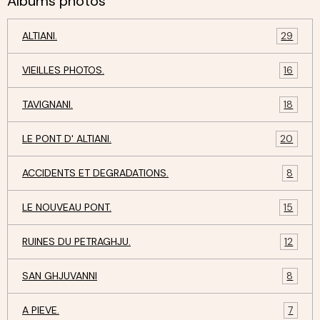
Albums photos
ALTIANI.
29
VIEILLES PHOTOS.
16
TAVIGNANI.
18
LE PONT D' ALTIANI.
20
ACCIDENTS ET DEGRADATIONS.
8
LE NOUVEAU PONT.
15
RUINES DU PETRAGHJU.
12
SAN GHJUVANNI
8
A PIEVE.
7