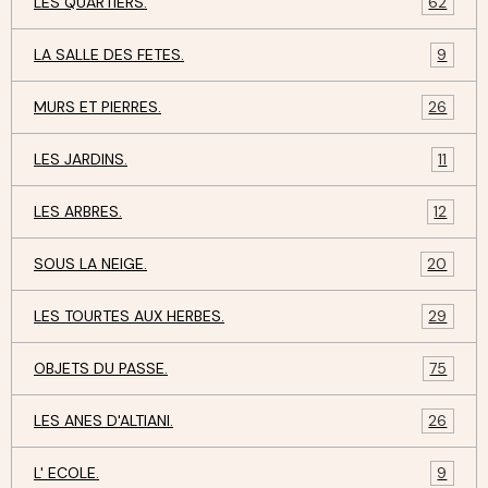
LES QUARTIERS.
62
LA SALLE DES FETES.
9
MURS ET PIERRES.
26
LES JARDINS.
11
LES ARBRES.
12
SOUS LA NEIGE.
20
LES TOURTES AUX HERBES.
29
OBJETS DU PASSE.
75
LES ANES D'ALTIANI.
26
L' ECOLE.
9