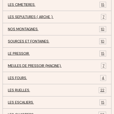
LES CIMETIERES.
15
LES SEPULTURES ( ARCHE ).
7
NOS MONTAGNES.
10
SOURCES ET FONTAINES.
10
LE PRESSOIR.
15
MEULES DE PRESSOIR (MACINE).
7
LES FOURS.
4
LES RUELLES.
22
LES ESCALIERS.
15