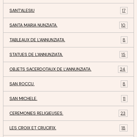
SANT'ALESIU
17
SANTA MARIA NUNZIATA.
10
TABLEAUX DE L'ANNUNZIATA.
8
STATUES DE L'ANNUNZIATA.
15
OBJETS SACERDOTAUX DE L'ANNUNZIATA.
24
SAN ROCCU.
8
SAN MICHELE.
11
CEREMONIES RELIGIEUSES.
23
LES CROIX ET CRUCIFIX.
18