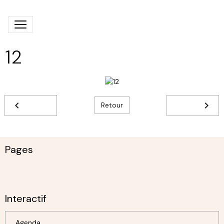
12
Retour
Pages
Interactif
Agenda