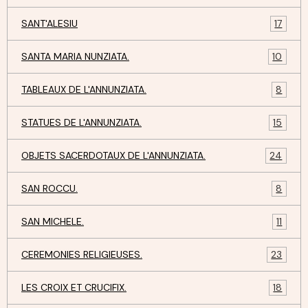
SANT'ALESIU
17
SANTA MARIA NUNZIATA.
10
TABLEAUX DE L'ANNUNZIATA.
8
STATUES DE L'ANNUNZIATA.
15
OBJETS SACERDOTAUX DE L'ANNUNZIATA.
24
SAN ROCCU.
8
SAN MICHELE.
11
CEREMONIES RELIGIEUSES.
23
LES CROIX ET CRUCIFIX.
18