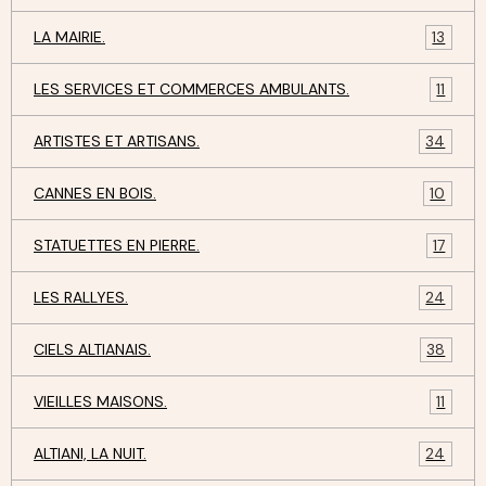
LA MAIRIE.
13
LES SERVICES ET COMMERCES AMBULANTS.
11
ARTISTES ET ARTISANS.
34
CANNES EN BOIS.
10
STATUETTES EN PIERRE.
17
LES RALLYES.
24
CIELS ALTIANAIS.
38
VIEILLES MAISONS.
11
ALTIANI, LA NUIT.
24