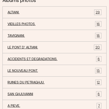
Albums photos
ALTIANI.
29
VIEILLES PHOTOS.
16
TAVIGNANI.
18
LE PONT D' ALTIANI.
20
ACCIDENTS ET DEGRADATIONS.
8
LE NOUVEAU PONT.
15
RUINES DU PETRAGHJU.
12
SAN GHJUVANNI
8
A PIEVE.
7