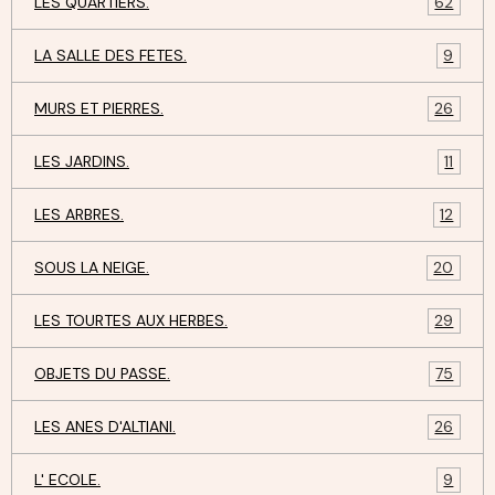
LES QUARTIERS.
62
LA SALLE DES FETES.
9
MURS ET PIERRES.
26
LES JARDINS.
11
LES ARBRES.
12
SOUS LA NEIGE.
20
LES TOURTES AUX HERBES.
29
OBJETS DU PASSE.
75
LES ANES D'ALTIANI.
26
L' ECOLE.
9