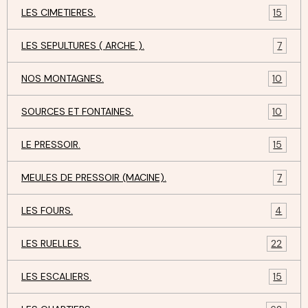
LES CIMETIERES.
15
LES SEPULTURES ( ARCHE ).
7
NOS MONTAGNES.
10
SOURCES ET FONTAINES.
10
LE PRESSOIR.
15
MEULES DE PRESSOIR (MACINE).
7
LES FOURS.
4
LES RUELLES.
22
LES ESCALIERS.
15