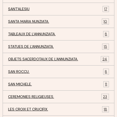
SANT'ALESIU
17
SANTA MARIA NUNZIATA.
10
TABLEAUX DE L'ANNUNZIATA.
8
STATUES DE L'ANNUNZIATA.
15
OBJETS SACERDOTAUX DE L'ANNUNZIATA.
24
SAN ROCCU.
8
SAN MICHELE.
11
CEREMONIES RELIGIEUSES.
23
LES CROIX ET CRUCIFIX.
18