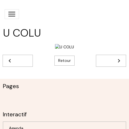
U COLU
Retour
Pages
Interactif
Agenda