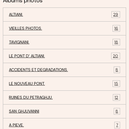
Albums photos
ALTIANI.
29
VIEILLES PHOTOS.
16
TAVIGNANI.
18
LE PONT D' ALTIANI.
20
ACCIDENTS ET DEGRADATIONS.
8
LE NOUVEAU PONT.
15
RUINES DU PETRAGHJU.
12
SAN GHJUVANNI
8
A PIEVE.
7