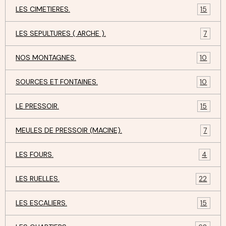
LES CIMETIERES.
15
LES SEPULTURES ( ARCHE ).
7
NOS MONTAGNES.
10
SOURCES ET FONTAINES.
10
LE PRESSOIR.
15
MEULES DE PRESSOIR (MACINE).
7
LES FOURS.
4
LES RUELLES.
22
LES ESCALIERS.
15