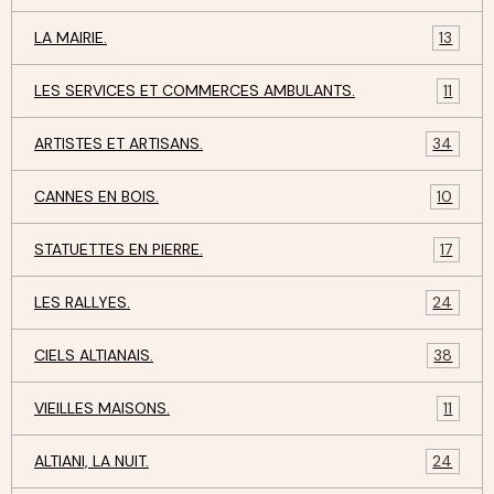
LA MAIRIE.
13
LES SERVICES ET COMMERCES AMBULANTS.
11
ARTISTES ET ARTISANS.
34
CANNES EN BOIS.
10
STATUETTES EN PIERRE.
17
LES RALLYES.
24
CIELS ALTIANAIS.
38
VIEILLES MAISONS.
11
ALTIANI, LA NUIT.
24