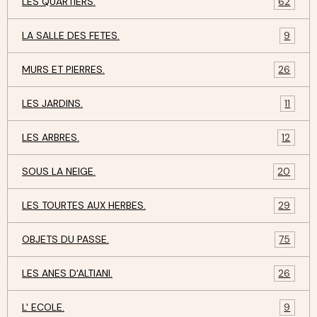
LES QUARTIERS.
62
LA SALLE DES FETES.
9
MURS ET PIERRES.
26
LES JARDINS.
11
LES ARBRES.
12
SOUS LA NEIGE.
20
LES TOURTES AUX HERBES.
29
OBJETS DU PASSE.
75
LES ANES D'ALTIANI.
26
L' ECOLE.
9