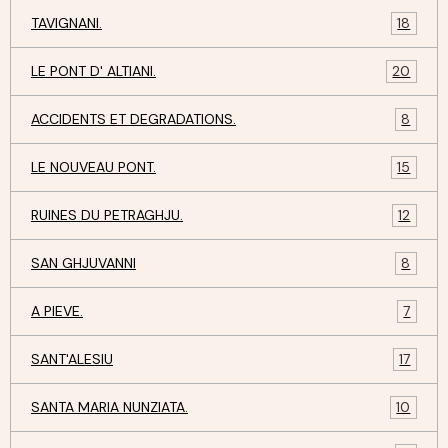
TAVIGNANI.
18
LE PONT D' ALTIANI.
20
ACCIDENTS ET DEGRADATIONS.
8
LE NOUVEAU PONT.
15
RUINES DU PETRAGHJU.
12
SAN GHJUVANNI
8
A PIEVE.
7
SANT'ALESIU
17
SANTA MARIA NUNZIATA.
10