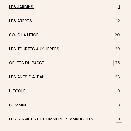
LES JARDINS.
11
LES ARBRES.
12
SOUS LA NEIGE.
20
LES TOURTES AUX HERBES.
29
OBJETS DU PASSE.
75
LES ANES D'ALTIANI.
26
L' ECOLE.
9
LA MAIRIE.
13
LES SERVICES ET COMMERCES AMBULANTS.
11