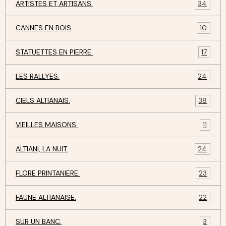
ARTISTES ET ARTISANS.
34
CANNES EN BOIS.
10
STATUETTES EN PIERRE.
17
LES RALLYES.
24
CIELS ALTIANAIS.
38
VIEILLES MAISONS.
11
ALTIANI, LA NUIT.
24
FLORE PRINTANIERE.
23
FAUNE ALTIANAISE.
22
SUR UN BANC.
3