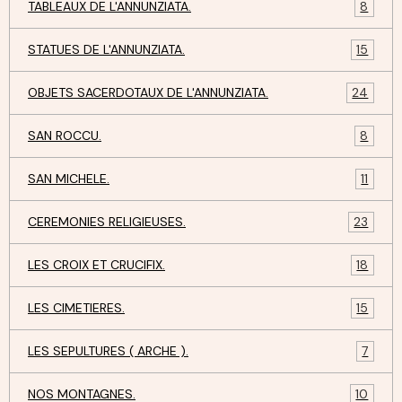
TABLEAUX DE L'ANNUNZIATA.
8
STATUES DE L'ANNUNZIATA.
15
OBJETS SACERDOTAUX DE L'ANNUNZIATA.
24
SAN ROCCU.
8
SAN MICHELE.
11
CEREMONIES RELIGIEUSES.
23
LES CROIX ET CRUCIFIX.
18
LES CIMETIERES.
15
LES SEPULTURES ( ARCHE ).
7
NOS MONTAGNES.
10