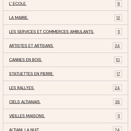
L' ECOLE.
9
LA MAIRIE.
13
LES SERVICES ET COMMERCES AMBULANTS.
11
ARTISTES ET ARTISANS.
34
CANNES EN BOIS.
10
STATUETTES EN PIERRE.
17
LES RALLYES.
24
CIELS ALTIANAIS.
38
VIEILLES MAISONS.
11
ALTIANI, LA NUIT.
24