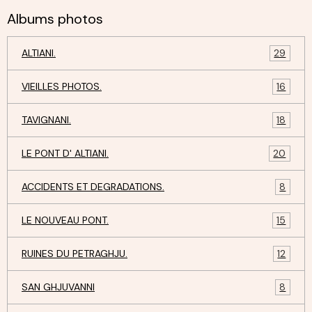
Albums photos
ALTIANI.
29
VIEILLES PHOTOS.
16
TAVIGNANI.
18
LE PONT D' ALTIANI.
20
ACCIDENTS ET DEGRADATIONS.
8
LE NOUVEAU PONT.
15
RUINES DU PETRAGHJU.
12
SAN GHJUVANNI
8