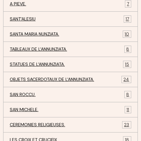
A PIEVE.
7
SANT'ALESIU
17
SANTA MARIA NUNZIATA.
10
TABLEAUX DE L'ANNUNZIATA.
8
STATUES DE L'ANNUNZIATA.
15
OBJETS SACERDOTAUX DE L'ANNUNZIATA.
24
SAN ROCCU.
8
SAN MICHELE.
11
CEREMONIES RELIGIEUSES.
23
LES CROIX ET CRUCIFIX.
18