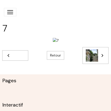
7
Retour
Pages
Interactif