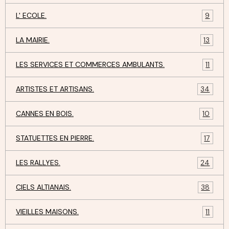
L' ECOLE.
9
LA MAIRIE.
13
LES SERVICES ET COMMERCES AMBULANTS.
11
ARTISTES ET ARTISANS.
34
CANNES EN BOIS.
10
STATUETTES EN PIERRE.
17
LES RALLYES.
24
CIELS ALTIANAIS.
38
VIEILLES MAISONS.
11