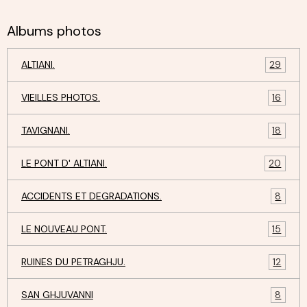
Albums photos
ALTIANI.
29
VIEILLES PHOTOS.
16
TAVIGNANI.
18
LE PONT D' ALTIANI.
20
ACCIDENTS ET DEGRADATIONS.
8
LE NOUVEAU PONT.
15
RUINES DU PETRAGHJU.
12
SAN GHJUVANNI
8