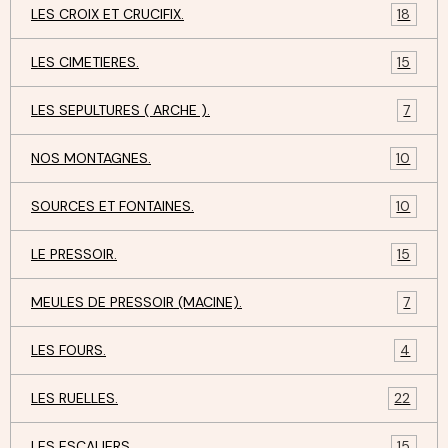
LES CROIX ET CRUCIFIX.
18
LES CIMETIERES.
15
LES SEPULTURES ( ARCHE ).
7
NOS MONTAGNES.
10
SOURCES ET FONTAINES.
10
LE PRESSOIR.
15
MEULES DE PRESSOIR (MACINE).
7
LES FOURS.
4
LES RUELLES.
22
LES ESCALIERS.
15