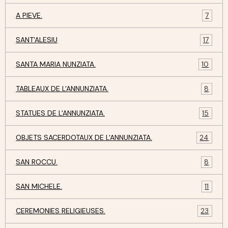
A PIEVE.
7
SANT'ALESIU
17
SANTA MARIA NUNZIATA.
10
TABLEAUX DE L'ANNUNZIATA.
8
STATUES DE L'ANNUNZIATA.
15
OBJETS SACERDOTAUX DE L'ANNUNZIATA.
24
SAN ROCCU.
8
SAN MICHELE.
11
CEREMONIES RELIGIEUSES.
23