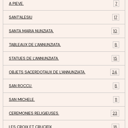
A PIEVE.
7
SANT'ALESIU
17
SANTA MARIA NUNZIATA.
10
TABLEAUX DE L'ANNUNZIATA.
8
STATUES DE L'ANNUNZIATA.
15
OBJETS SACERDOTAUX DE L'ANNUNZIATA.
24
SAN ROCCU.
8
SAN MICHELE.
11
CEREMONIES RELIGIEUSES.
23
LES CROIX ET CRUCIFIX.
18