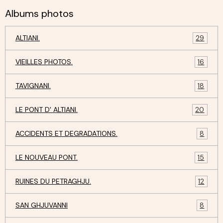
Albums photos
ALTIANI.
29
VIEILLES PHOTOS.
16
TAVIGNANI.
18
LE PONT D' ALTIANI.
20
ACCIDENTS ET DEGRADATIONS.
8
LE NOUVEAU PONT.
15
RUINES DU PETRAGHJU.
12
SAN GHJUVANNI
8