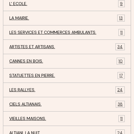
L' ECOLE.
9
LA MAIRIE.
13
LES SERVICES ET COMMERCES AMBULANTS.
11
ARTISTES ET ARTISANS.
34
CANNES EN BOIS.
10
STATUETTES EN PIERRE.
17
LES RALLYES.
24
CIELS ALTIANAIS.
38
VIEILLES MAISONS.
11
ALTIANI, LA NUIT.
24