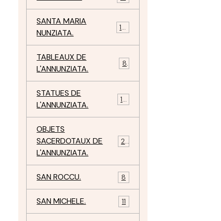
SANTA MARIA
10
NUNZIATA.
TABLEAUX DE
8
L'ANNUNZIATA.
STATUES DE
15
L'ANNUNZIATA.
OBJETS
SACERDOTAUX DE
24
L'ANNUNZIATA.
SAN ROCCU.
8
SAN MICHELE.
11