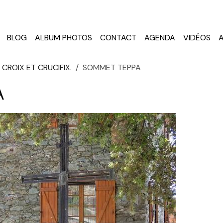
BLOG
ALBUM PHOTOS
CONTACT
AGENDA
VIDÉOS
 CROIX ET CRUCIFIX.
SOMMET TEPPA
A