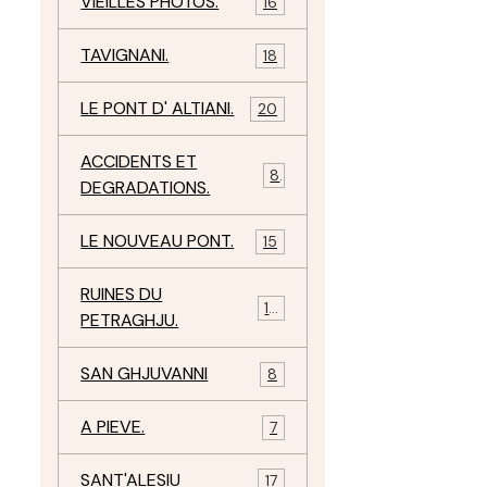
VIEILLES PHOTOS.
16
TAVIGNANI.
18
LE PONT D' ALTIANI.
20
ACCIDENTS ET
8
DEGRADATIONS.
LE NOUVEAU PONT.
15
RUINES DU
12
PETRAGHJU.
SAN GHJUVANNI
8
A PIEVE.
7
SANT'ALESIU
17