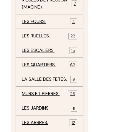
7
(MACINE).
LES FOURS.
4
LES RUELLES.
22
LES ESCALIERS.
15
LES QUARTIERS.
62
LA SALLE DES FETES.
9
MURS ET PIERRES.
26
LES JARDINS.
11
LES ARBRES.
12