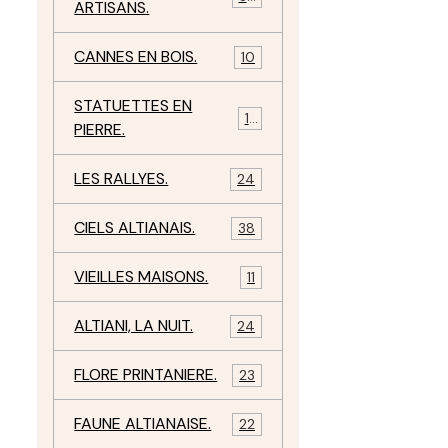
ARTISANS.
CANNES EN BOIS.
10
STATUETTES EN
17
PIERRE.
LES RALLYES.
24
CIELS ALTIANAIS.
38
VIEILLES MAISONS.
11
ALTIANI, LA NUIT.
24
FLORE PRINTANIERE.
23
FAUNE ALTIANAISE.
22