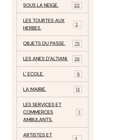
SOUS LA NEIGE.
20
LES TOURTES AUX
29
HERBES.
OBJETS DU PASSE.
75
LES ANES D'ALTIANI.
26
L' ECOLE.
9
LA MAIRIE.
13
LES SERVICES ET
COMMERCES
11
AMBULANTS.
ARTISTES ET
34