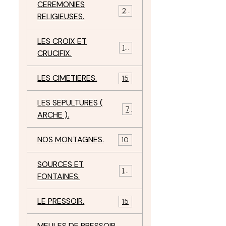
CEREMONIES
23
RELIGIEUSES.
LES CROIX ET
18
CRUCIFIX.
LES CIMETIERES.
15
LES SEPULTURES (
7
ARCHE ).
NOS MONTAGNES.
10
SOURCES ET
10
FONTAINES.
LE PRESSOIR.
15
MEULES DE PRESSOIR