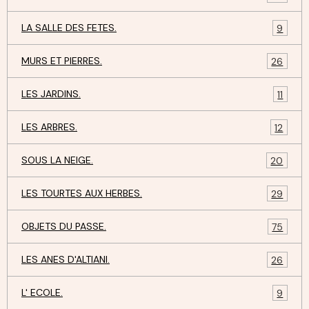
LA SALLE DES FETES.
9
MURS ET PIERRES.
26
LES JARDINS.
11
LES ARBRES.
12
SOUS LA NEIGE.
20
LES TOURTES AUX HERBES.
29
OBJETS DU PASSE.
75
LES ANES D'ALTIANI.
26
L' ECOLE.
9