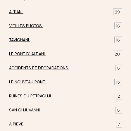
ALTIANI.
29
VIEILLES PHOTOS.
16
TAVIGNANI.
18
LE PONT D' ALTIANI.
20
ACCIDENTS ET DEGRADATIONS.
8
LE NOUVEAU PONT.
15
RUINES DU PETRAGHJU.
12
SAN GHJUVANNI
8
A PIEVE.
7