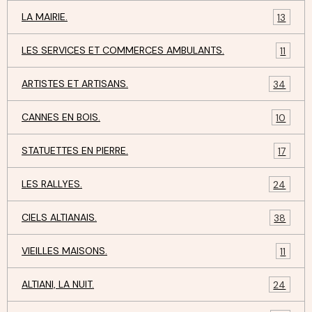
LA MAIRIE.
13
LES SERVICES ET COMMERCES AMBULANTS.
11
ARTISTES ET ARTISANS.
34
CANNES EN BOIS.
10
STATUETTES EN PIERRE.
17
LES RALLYES.
24
CIELS ALTIANAIS.
38
VIEILLES MAISONS.
11
ALTIANI, LA NUIT.
24