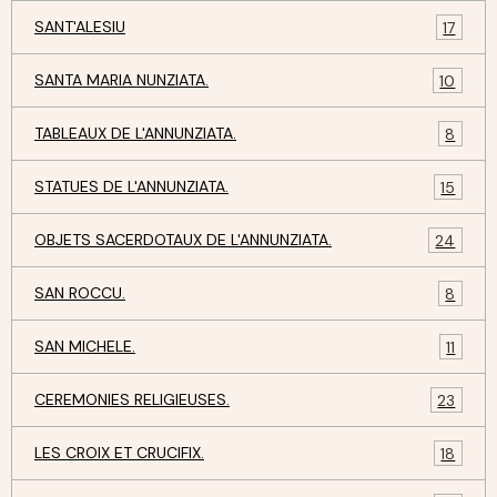
SANT'ALESIU
17
SANTA MARIA NUNZIATA.
10
TABLEAUX DE L'ANNUNZIATA.
8
STATUES DE L'ANNUNZIATA.
15
OBJETS SACERDOTAUX DE L'ANNUNZIATA.
24
SAN ROCCU.
8
SAN MICHELE.
11
CEREMONIES RELIGIEUSES.
23
LES CROIX ET CRUCIFIX.
18