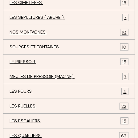
LES CIMETIERES.
15
LES SEPULTURES ( ARCHE ).
7
NOS MONTAGNES.
10
SOURCES ET FONTAINES.
10
LE PRESSOIR.
15
MEULES DE PRESSOIR (MACINE).
7
LES FOURS.
4
LES RUELLES.
22
LES ESCALIERS.
15
LES QUARTIERS.
62