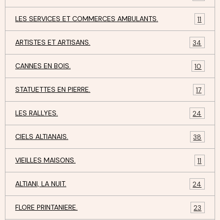
LES SERVICES ET COMMERCES AMBULANTS.
11
ARTISTES ET ARTISANS.
34
CANNES EN BOIS.
10
STATUETTES EN PIERRE.
17
LES RALLYES.
24
CIELS ALTIANAIS.
38
VIEILLES MAISONS.
11
ALTIANI, LA NUIT.
24
FLORE PRINTANIERE.
23