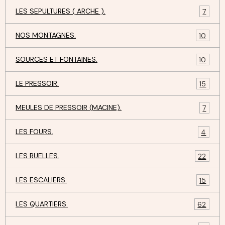
LES SEPULTURES ( ARCHE ).
7
NOS MONTAGNES.
10
SOURCES ET FONTAINES.
10
LE PRESSOIR.
15
MEULES DE PRESSOIR (MACINE).
7
LES FOURS.
4
LES RUELLES.
22
LES ESCALIERS.
15
LES QUARTIERS.
62