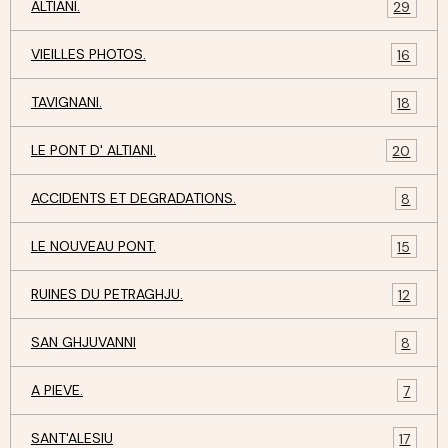
ALTIANI.
29
VIEILLES PHOTOS.
16
TAVIGNANI.
18
LE PONT D' ALTIANI.
20
ACCIDENTS ET DEGRADATIONS.
8
LE NOUVEAU PONT.
15
RUINES DU PETRAGHJU.
12
SAN GHJUVANNI
8
A PIEVE.
7
SANT'ALESIU
17