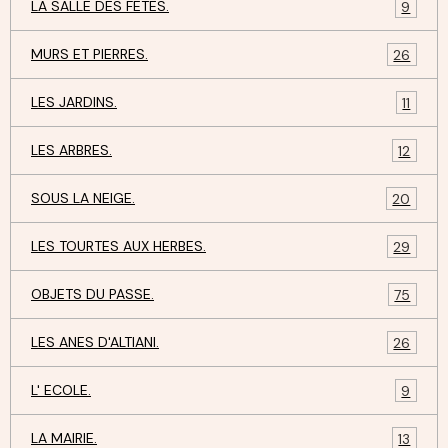
LA SALLE DES FETES.
9
MURS ET PIERRES.
26
LES JARDINS.
11
LES ARBRES.
12
SOUS LA NEIGE.
20
LES TOURTES AUX HERBES.
29
OBJETS DU PASSE.
75
LES ANES D'ALTIANI.
26
L' ECOLE.
9
LA MAIRIE.
13