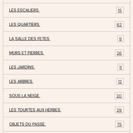
LES ESCALIERS.
15
LES QUARTIERS.
62
LA SALLE DES FETES.
9
MURS ET PIERRES.
26
LES JARDINS.
11
LES ARBRES.
12
SOUS LA NEIGE.
20
LES TOURTES AUX HERBES.
29
OBJETS DU PASSE.
75