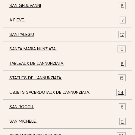
SAN GHJUVANNI
8
A PIEVE.
7
SANT'ALESIU
17
SANTA MARIA NUNZIATA.
10
TABLEAUX DE L'ANNUNZIATA.
8
STATUES DE L'ANNUNZIATA.
15
OBJETS SACERDOTAUX DE L'ANNUNZIATA.
24
SAN ROCCU.
8
SAN MICHELE.
11