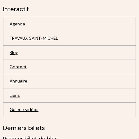
Interactif
Agenda
TRAVAUX SAINT-MICHEL
Blog
Contact
Annuaire
Liens
Galerie vidéos
Derniers billets
Premier billet du blog