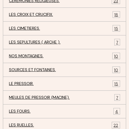
CEREMONIES RELIGIEUSES.
23
LES CROIX ET CRUCIFIX.
18
LES CIMETIERES.
15
LES SEPULTURES ( ARCHE ).
7
NOS MONTAGNES.
10
SOURCES ET FONTAINES.
10
LE PRESSOIR.
15
MEULES DE PRESSOIR (MACINE).
7
LES FOURS.
4
LES RUELLES.
22