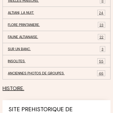
VIEILLES MAISONS.
11
ALTIANI, LA NUIT.
24
FLORE PRINTANIERE.
23
FAUNE ALTIANAISE.
22
SUR UN BANC.
3
INSOLITES.
55
ANCIENNES PHOTOS DE GROUPES.
46
HISTOIRE.
SITE PREHISTORIQUE DE