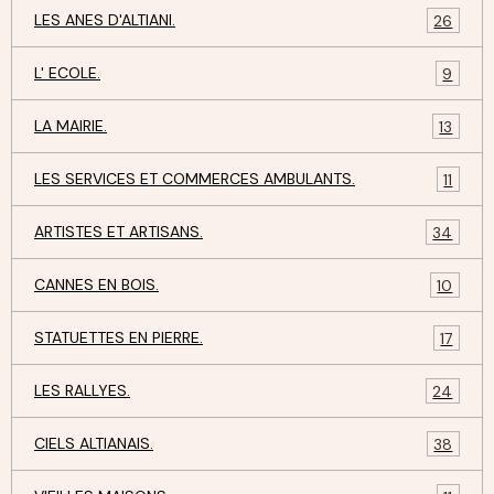
LES ANES D'ALTIANI.
26
L' ECOLE.
9
LA MAIRIE.
13
LES SERVICES ET COMMERCES AMBULANTS.
11
ARTISTES ET ARTISANS.
34
CANNES EN BOIS.
10
STATUETTES EN PIERRE.
17
LES RALLYES.
24
CIELS ALTIANAIS.
38