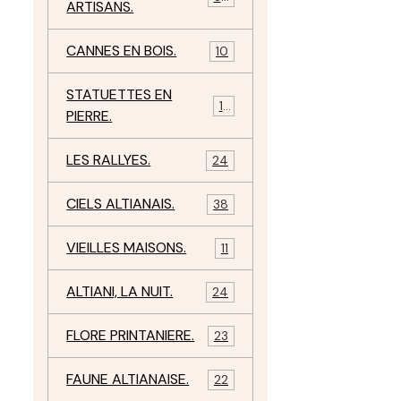
ARTISANS.
CANNES EN BOIS.
10
STATUETTES EN
17
PIERRE.
LES RALLYES.
24
CIELS ALTIANAIS.
38
VIEILLES MAISONS.
11
ALTIANI, LA NUIT.
24
FLORE PRINTANIERE.
23
FAUNE ALTIANAISE.
22