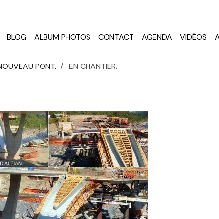
BLOG
ALBUM PHOTOS
CONTACT
AGENDA
VIDÉOS
 NOUVEAU PONT.
EN CHANTIER.