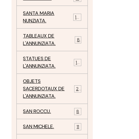
SANTA MARIA
10
NUNZIATA.
TABLEAUX DE
8
L'ANNUNZIATA.
STATUES DE
15
L'ANNUNZIATA.
OBJETS
SACERDOTAUX DE
24
L'ANNUNZIATA.
SAN ROCCU.
8
SAN MICHELE.
11