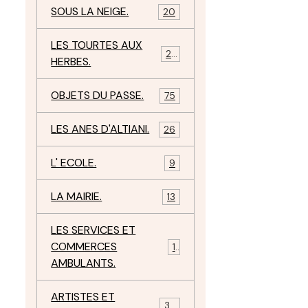
SOUS LA NEIGE.
20
LES TOURTES AUX
29
HERBES.
OBJETS DU PASSE.
75
LES ANES D'ALTIANI.
26
L' ECOLE.
9
LA MAIRIE.
13
LES SERVICES ET
COMMERCES
11
AMBULANTS.
ARTISTES ET
34