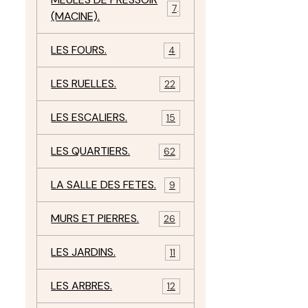
7
(MACINE).
LES FOURS.
4
LES RUELLES.
22
LES ESCALIERS.
15
LES QUARTIERS.
62
LA SALLE DES FETES.
9
MURS ET PIERRES.
26
LES JARDINS.
11
LES ARBRES.
12