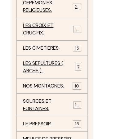
CEREMONIES
23
RELIGIEUSES.
LES CROIX ET
18
CRUCIFIX.
LES CIMETIERES.
15
LES SEPULTURES (
7
ARCHE ).
NOS MONTAGNES.
10
SOURCES ET
10
FONTAINES.
LE PRESSOIR.
15
MEULES DE PRESSOIR