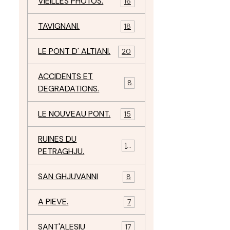
VIEILLES PHOTOS.
16
TAVIGNANI.
18
LE PONT D' ALTIANI.
20
ACCIDENTS ET
8
DEGRADATIONS.
LE NOUVEAU PONT.
15
RUINES DU
12
PETRAGHJU.
SAN GHJUVANNI
8
A PIEVE.
7
SANT'ALESIU
17