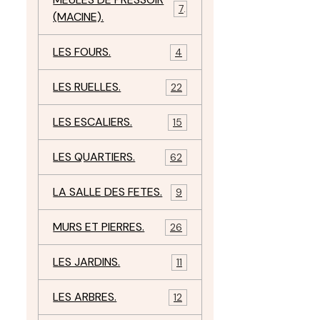
7
(MACINE).
LES FOURS.
4
LES RUELLES.
22
LES ESCALIERS.
15
LES QUARTIERS.
62
LA SALLE DES FETES.
9
MURS ET PIERRES.
26
LES JARDINS.
11
LES ARBRES.
12