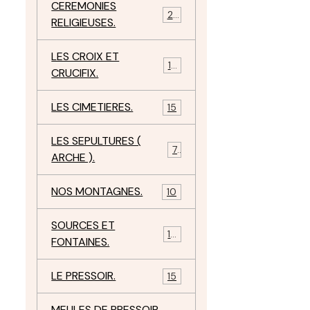
CEREMONIES
23
RELIGIEUSES.
LES CROIX ET
18
CRUCIFIX.
LES CIMETIERES.
15
LES SEPULTURES (
7
ARCHE ).
NOS MONTAGNES.
10
SOURCES ET
10
FONTAINES.
LE PRESSOIR.
15
MEULES DE PRESSOIR