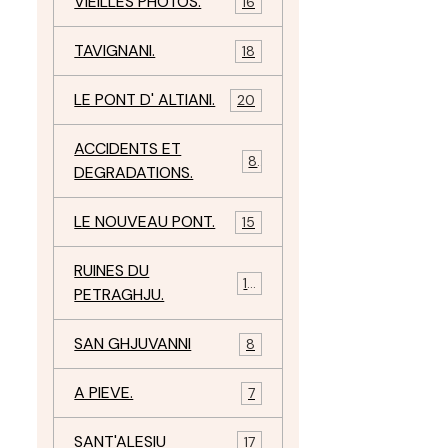
VIEILLES PHOTOS.
16
TAVIGNANI.
18
LE PONT D' ALTIANI.
20
ACCIDENTS ET
8
DEGRADATIONS.
LE NOUVEAU PONT.
15
RUINES DU
12
PETRAGHJU.
SAN GHJUVANNI
8
A PIEVE.
7
SANT'ALESIU
17