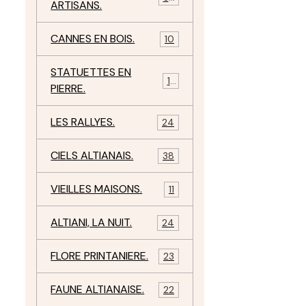
ARTISANS.
CANNES EN BOIS.
10
STATUETTES EN
17
PIERRE.
LES RALLYES.
24
CIELS ALTIANAIS.
38
VIEILLES MAISONS.
11
ALTIANI, LA NUIT.
24
FLORE PRINTANIERE.
23
FAUNE ALTIANAISE.
22