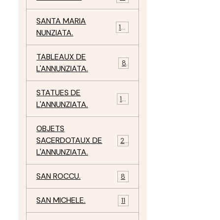
SANTA MARIA
10
NUNZIATA.
TABLEAUX DE
8
L'ANNUNZIATA.
STATUES DE
15
L'ANNUNZIATA.
OBJETS
SACERDOTAUX DE
24
L'ANNUNZIATA.
SAN ROCCU.
8
SAN MICHELE.
11