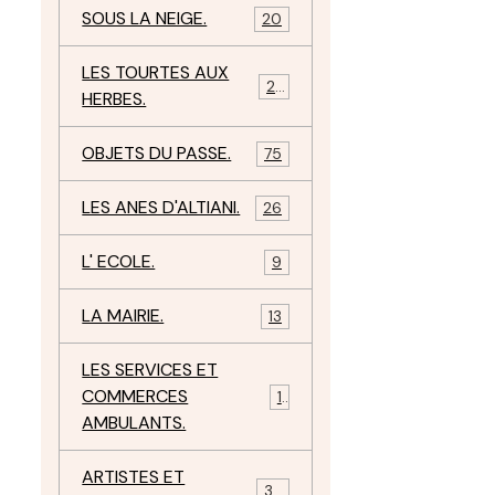
SOUS LA NEIGE.
20
LES TOURTES AUX
29
HERBES.
OBJETS DU PASSE.
75
LES ANES D'ALTIANI.
26
L' ECOLE.
9
LA MAIRIE.
13
LES SERVICES ET
COMMERCES
11
AMBULANTS.
ARTISTES ET
34