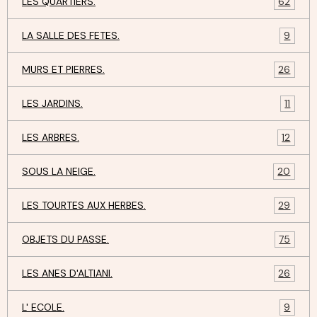
LES QUARTIERS.
62
LA SALLE DES FETES.
9
MURS ET PIERRES.
26
LES JARDINS.
11
LES ARBRES.
12
SOUS LA NEIGE.
20
LES TOURTES AUX HERBES.
29
OBJETS DU PASSE.
75
LES ANES D'ALTIANI.
26
L' ECOLE.
9