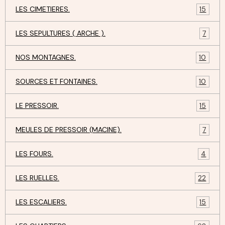
LES CIMETIERES.
15
LES SEPULTURES ( ARCHE ).
7
NOS MONTAGNES.
10
SOURCES ET FONTAINES.
10
LE PRESSOIR.
15
MEULES DE PRESSOIR (MACINE).
7
LES FOURS.
4
LES RUELLES.
22
LES ESCALIERS.
15