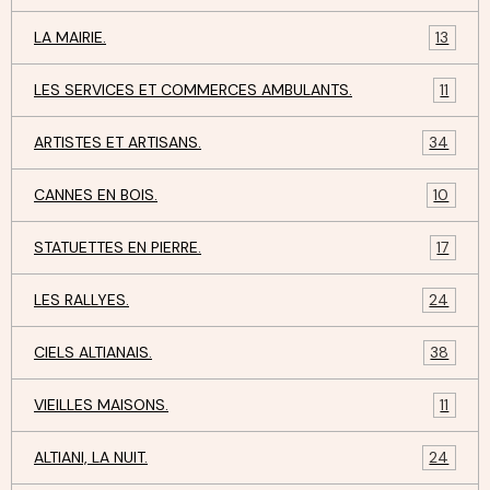
LA MAIRIE.
13
LES SERVICES ET COMMERCES AMBULANTS.
11
ARTISTES ET ARTISANS.
34
CANNES EN BOIS.
10
STATUETTES EN PIERRE.
17
LES RALLYES.
24
CIELS ALTIANAIS.
38
VIEILLES MAISONS.
11
ALTIANI, LA NUIT.
24