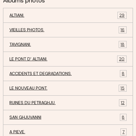
Albums photos
ALTIANI.
29
VIEILLES PHOTOS.
16
TAVIGNANI.
18
LE PONT D' ALTIANI.
20
ACCIDENTS ET DEGRADATIONS.
8
LE NOUVEAU PONT.
15
RUINES DU PETRAGHJU.
12
SAN GHJUVANNI
8
A PIEVE.
7