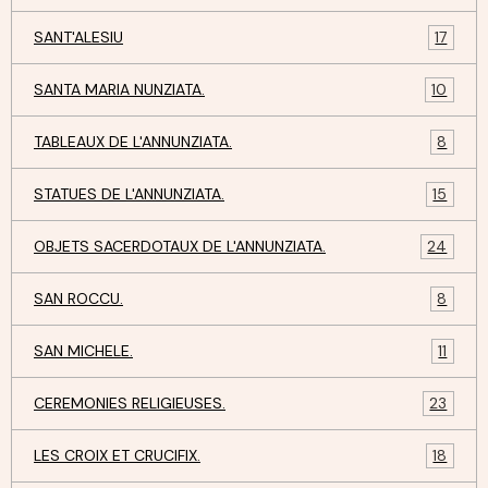
SANT'ALESIU
17
SANTA MARIA NUNZIATA.
10
TABLEAUX DE L'ANNUNZIATA.
8
STATUES DE L'ANNUNZIATA.
15
OBJETS SACERDOTAUX DE L'ANNUNZIATA.
24
SAN ROCCU.
8
SAN MICHELE.
11
CEREMONIES RELIGIEUSES.
23
LES CROIX ET CRUCIFIX.
18