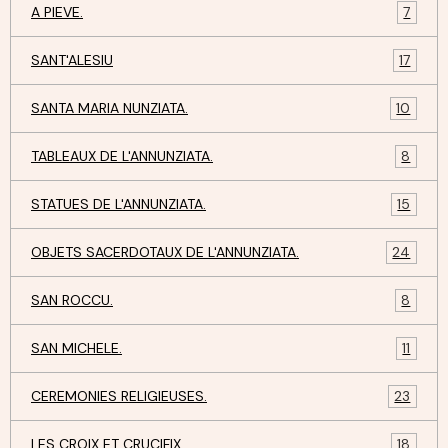
A PIEVE.
7
SANT'ALESIU
17
SANTA MARIA NUNZIATA.
10
TABLEAUX DE L'ANNUNZIATA.
8
STATUES DE L'ANNUNZIATA.
15
OBJETS SACERDOTAUX DE L'ANNUNZIATA.
24
SAN ROCCU.
8
SAN MICHELE.
11
CEREMONIES RELIGIEUSES.
23
LES CROIX ET CRUCIFIX.
18