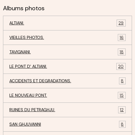
Albums photos
ALTIANI.
29
VIEILLES PHOTOS.
16
TAVIGNANI.
18
LE PONT D' ALTIANI.
20
ACCIDENTS ET DEGRADATIONS.
8
LE NOUVEAU PONT.
15
RUINES DU PETRAGHJU.
12
SAN GHJUVANNI
8