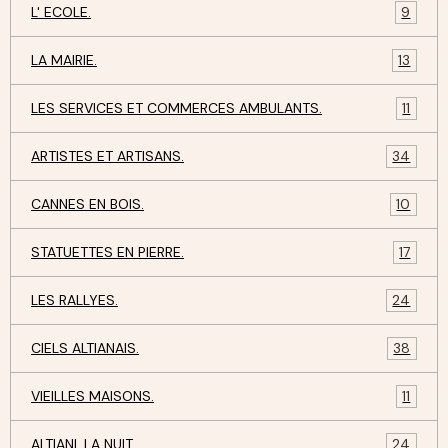
L' ECOLE.
9
LA MAIRIE.
13
LES SERVICES ET COMMERCES AMBULANTS.
11
ARTISTES ET ARTISANS.
34
CANNES EN BOIS.
10
STATUETTES EN PIERRE.
17
LES RALLYES.
24
CIELS ALTIANAIS.
38
VIEILLES MAISONS.
11
ALTIANI, LA NUIT.
24