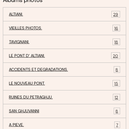
Albums photos
ALTIANI.
29
VIEILLES PHOTOS.
16
TAVIGNANI.
18
LE PONT D' ALTIANI.
20
ACCIDENTS ET DEGRADATIONS.
8
LE NOUVEAU PONT.
15
RUINES DU PETRAGHJU.
12
SAN GHJUVANNI
8
A PIEVE.
7