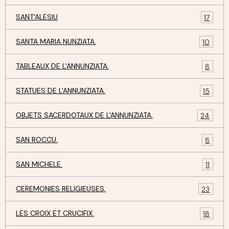
SANT'ALESIU
17
SANTA MARIA NUNZIATA.
10
TABLEAUX DE L'ANNUNZIATA.
8
STATUES DE L'ANNUNZIATA.
15
OBJETS SACERDOTAUX DE L'ANNUNZIATA.
24
SAN ROCCU.
8
SAN MICHELE.
11
CEREMONIES RELIGIEUSES.
23
LES CROIX ET CRUCIFIX.
18