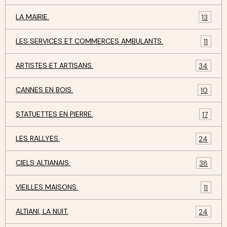
LA MAIRIE.
13
LES SERVICES ET COMMERCES AMBULANTS.
11
ARTISTES ET ARTISANS.
34
CANNES EN BOIS.
10
STATUETTES EN PIERRE.
17
LES RALLYES.
24
CIELS ALTIANAIS.
38
VIEILLES MAISONS.
11
ALTIANI, LA NUIT.
24