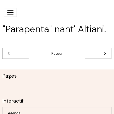
"Parapenta" nant' Altiani.
Retour
Pages
Interactif
Agenda