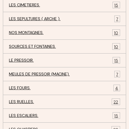
LES CIMETIERES.
15
LES SEPULTURES ( ARCHE ).
7
NOS MONTAGNES.
10
SOURCES ET FONTAINES.
10
LE PRESSOIR.
15
MEULES DE PRESSOIR (MACINE).
7
LES FOURS.
4
LES RUELLES.
22
LES ESCALIERS.
15