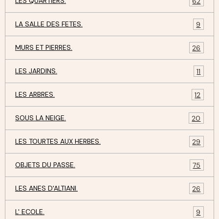
LES QUARTIERS.
62
LA SALLE DES FETES.
9
MURS ET PIERRES.
26
LES JARDINS.
11
LES ARBRES.
12
SOUS LA NEIGE.
20
LES TOURTES AUX HERBES.
29
OBJETS DU PASSE.
75
LES ANES D'ALTIANI.
26
L' ECOLE.
9