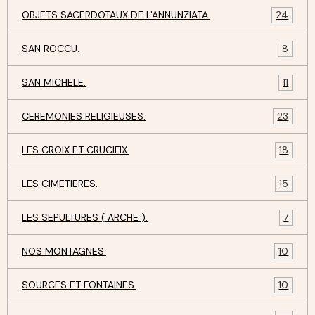
OBJETS SACERDOTAUX DE L'ANNUNZIATA.
24
SAN ROCCU.
8
SAN MICHELE.
11
CEREMONIES RELIGIEUSES.
23
LES CROIX ET CRUCIFIX.
18
LES CIMETIERES.
15
LES SEPULTURES ( ARCHE ).
7
NOS MONTAGNES.
10
SOURCES ET FONTAINES.
10