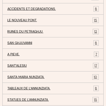
ACCIDENTS ET DEGRADATIONS.
8
LE NOUVEAU PONT.
15
RUINES DU PETRAGHJU.
12
SAN GHJUVANNI
8
A PIEVE.
7
SANT'ALESIU
17
SANTA MARIA NUNZIATA.
10
TABLEAUX DE L'ANNUNZIATA.
8
STATUES DE L'ANNUNZIATA.
15