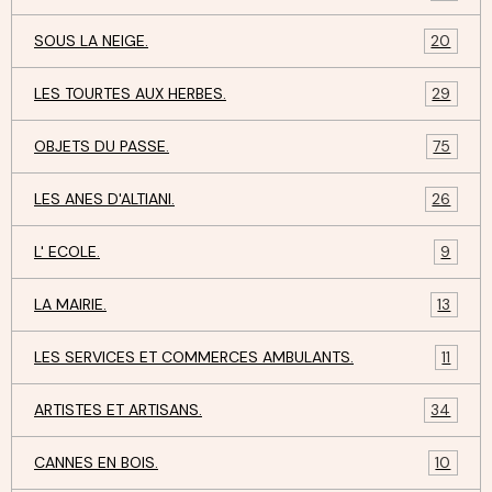
SOUS LA NEIGE.
20
LES TOURTES AUX HERBES.
29
OBJETS DU PASSE.
75
LES ANES D'ALTIANI.
26
L' ECOLE.
9
LA MAIRIE.
13
LES SERVICES ET COMMERCES AMBULANTS.
11
ARTISTES ET ARTISANS.
34
CANNES EN BOIS.
10