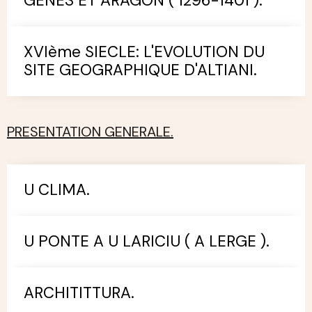
GENES ET ARAGON ( 1296-1401 ).
XVIème SIECLE: L'EVOLUTION DU
SITE GEOGRAPHIQUE D'ALTIANI.
PRESENTATION GENERALE.
U CLIMA.
U PONTE A U LARICIU ( A LERGE ).
ARCHITITTURA.