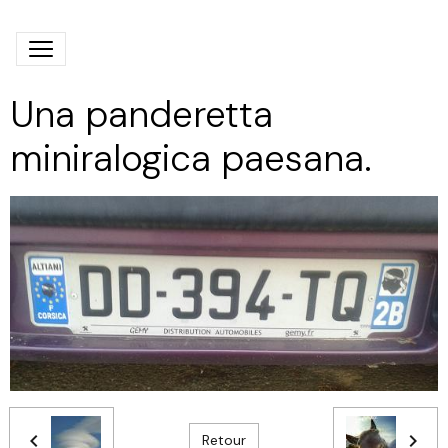
Una panderetta
miniralogica paesana.
Retour