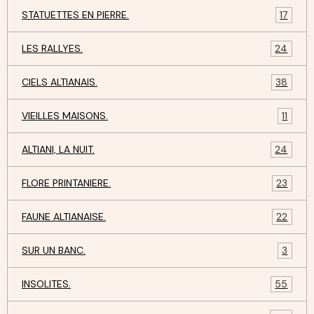
STATUETTES EN PIERRE.
17
LES RALLYES.
24
CIELS ALTIANAIS.
38
VIEILLES MAISONS.
11
ALTIANI, LA NUIT.
24
FLORE PRINTANIERE.
23
FAUNE ALTIANAISE.
22
SUR UN BANC.
3
INSOLITES.
55