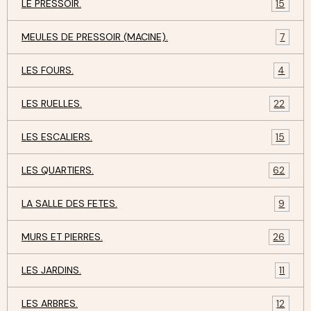
LE PRESSOIR.
15
MEULES DE PRESSOIR (MACINE).
7
LES FOURS.
4
LES RUELLES.
22
LES ESCALIERS.
15
LES QUARTIERS.
62
LA SALLE DES FETES.
9
MURS ET PIERRES.
26
LES JARDINS.
11
LES ARBRES.
12