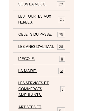
SOUS LA NEIGE.
20
LES TOURTES AUX
29
HERBES.
OBJETS DU PASSE.
75
LES ANES D'ALTIANI.
26
L' ECOLE.
9
LA MAIRIE.
13
LES SERVICES ET
COMMERCES
11
AMBULANTS.
ARTISTES ET
34