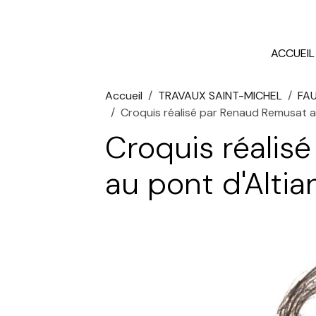
ACCUEIL
Accueil
TRAVAUX SAINT-MICHEL
FAU
Croquis réalisé par Renaud Remusat au
Croquis réalis
au pont d'Altian