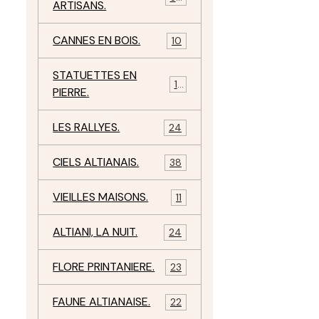
ARTISANS.
CANNES EN BOIS.
10
STATUETTES EN
17
PIERRE.
LES RALLYES.
24
CIELS ALTIANAIS.
38
VIEILLES MAISONS.
11
ALTIANI, LA NUIT.
24
FLORE PRINTANIERE.
23
FAUNE ALTIANAISE.
22