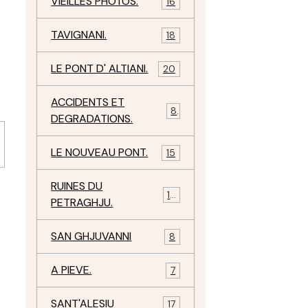
VIEILLES PHOTOS.
16
TAVIGNANI.
18
LE PONT D' ALTIANI.
20
ACCIDENTS ET
8
DEGRADATIONS.
LE NOUVEAU PONT.
15
RUINES DU
12
PETRAGHJU.
SAN GHJUVANNI
8
A PIEVE.
7
SANT'ALESIU
17