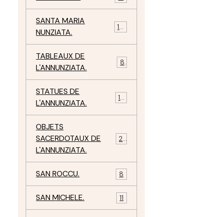
SANTA MARIA
10
NUNZIATA.
TABLEAUX DE
8
L'ANNUNZIATA.
STATUES DE
15
L'ANNUNZIATA.
OBJETS
SACERDOTAUX DE
24
L'ANNUNZIATA.
SAN ROCCU.
8
SAN MICHELE.
11