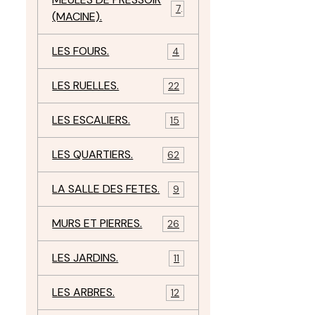
7
(MACINE).
LES FOURS.
4
LES RUELLES.
22
LES ESCALIERS.
15
LES QUARTIERS.
62
LA SALLE DES FETES.
9
MURS ET PIERRES.
26
LES JARDINS.
11
LES ARBRES.
12