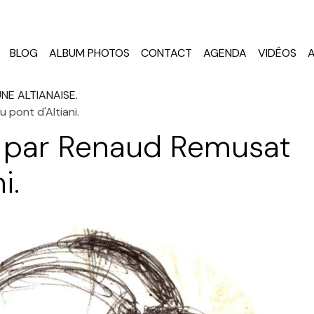
BLOG
ALBUM PHOTOS
CONTACT
AGENDA
VIDÉOS
NE ALTIANAISE.
 pont d'Altiani.
é par Renaud Remusat
i.