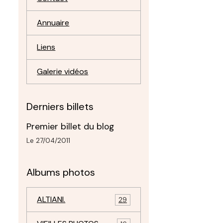
Annuaire
Liens
Galerie vidéos
Derniers billets
Premier billet du blog
Le 27/04/2011
Albums photos
ALTIANI.
29