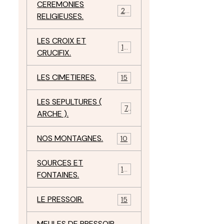
CEREMONIES
23
RELIGIEUSES.
LES CROIX ET
18
CRUCIFIX.
LES CIMETIERES.
15
LES SEPULTURES (
7
ARCHE ).
NOS MONTAGNES.
10
SOURCES ET
10
FONTAINES.
LE PRESSOIR.
15
MEULES DE PRESSOIR