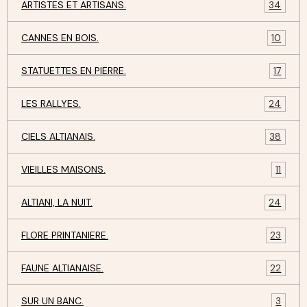
ARTISTES ET ARTISANS.
34
CANNES EN BOIS.
10
STATUETTES EN PIERRE.
17
LES RALLYES.
24
CIELS ALTIANAIS.
38
VIEILLES MAISONS.
11
ALTIANI, LA NUIT.
24
FLORE PRINTANIERE.
23
FAUNE ALTIANAISE.
22
SUR UN BANC.
3