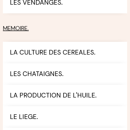
LES VENDANGES.
MEMOIRE.
LA CULTURE DES CEREALES.
LES CHATAIGNES.
LA PRODUCTION DE L'HUILE.
LE LIEGE.