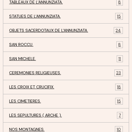
TABLEAUX DE L'ANNUNZIATA.
8
STATUES DE L'ANNUNZIATA.
15
OBJETS SACERDOTAUX DE L'ANNUNZIATA.
24
SAN ROCCU.
8
SAN MICHELE.
11
CEREMONIES RELIGIEUSES.
23
LES CROIX ET CRUCIFIX.
18
LES CIMETIERES.
15
LES SEPULTURES ( ARCHE ).
7
NOS MONTAGNES.
10