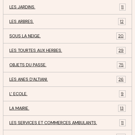
LES JARDINS.
11
LES ARBRES.
12
SOUS LA NEIGE.
20
LES TOURTES AUX HERBES.
29
OBJETS DU PASSE.
75
LES ANES D'ALTIANI.
26
L' ECOLE.
9
LA MAIRIE.
13
LES SERVICES ET COMMERCES AMBULANTS.
11