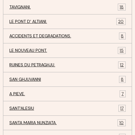
TAVIGNANI.
18
LE PONT D' ALTIANI.
20
ACCIDENTS ET DEGRADATIONS.
8
LE NOUVEAU PONT.
15
RUINES DU PETRAGHJU.
12
SAN GHJUVANNI
8
A PIEVE.
7
SANT'ALESIU
17
SANTA MARIA NUNZIATA.
10