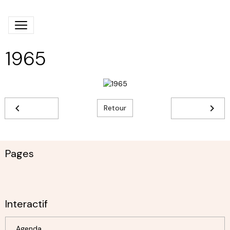
1965
Retour
Pages
Interactif
Agenda