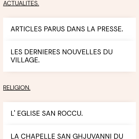
ACTUALITES.
ARTICLES PARUS DANS LA PRESSE.
LES DERNIERES NOUVELLES DU
VILLAGE.
RELIGION.
L' EGLISE SAN ROCCU.
LA CHAPELLE SAN GHJUVANNI DU