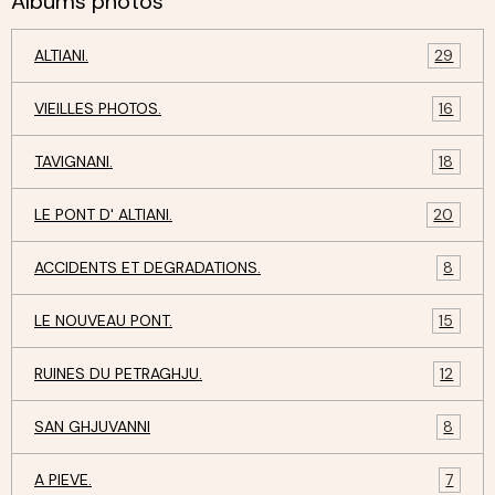
Albums photos
ALTIANI.
29
VIEILLES PHOTOS.
16
TAVIGNANI.
18
LE PONT D' ALTIANI.
20
ACCIDENTS ET DEGRADATIONS.
8
LE NOUVEAU PONT.
15
RUINES DU PETRAGHJU.
12
SAN GHJUVANNI
8
A PIEVE.
7