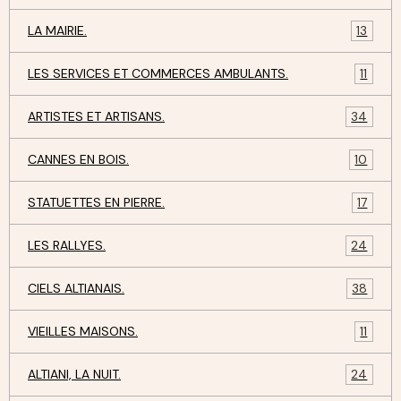
LA MAIRIE.
13
LES SERVICES ET COMMERCES AMBULANTS.
11
ARTISTES ET ARTISANS.
34
CANNES EN BOIS.
10
STATUETTES EN PIERRE.
17
LES RALLYES.
24
CIELS ALTIANAIS.
38
VIEILLES MAISONS.
11
ALTIANI, LA NUIT.
24