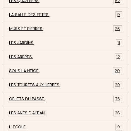
LES QUARTIERS.
62
LA SALLE DES FETES.
9
MURS ET PIERRES.
26
LES JARDINS.
11
LES ARBRES.
12
SOUS LA NEIGE.
20
LES TOURTES AUX HERBES.
29
OBJETS DU PASSE.
75
LES ANES D'ALTIANI.
26
L' ECOLE.
9