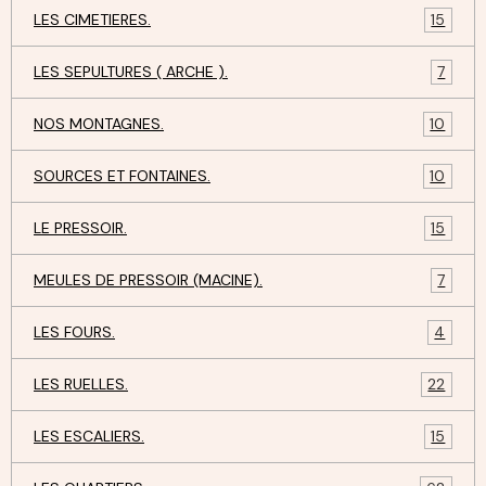
LES CIMETIERES.
15
LES SEPULTURES ( ARCHE ).
7
NOS MONTAGNES.
10
SOURCES ET FONTAINES.
10
LE PRESSOIR.
15
MEULES DE PRESSOIR (MACINE).
7
LES FOURS.
4
LES RUELLES.
22
LES ESCALIERS.
15