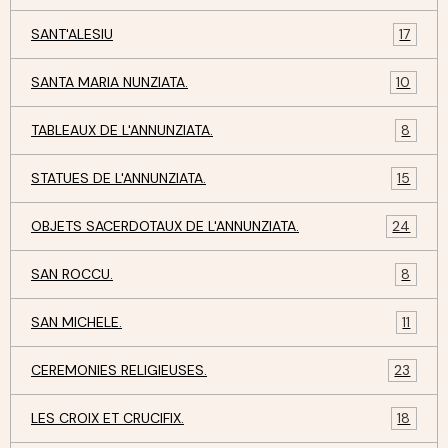
SANT'ALESIU
17
SANTA MARIA NUNZIATA.
10
TABLEAUX DE L'ANNUNZIATA.
8
STATUES DE L'ANNUNZIATA.
15
OBJETS SACERDOTAUX DE L'ANNUNZIATA.
24
SAN ROCCU.
8
SAN MICHELE.
11
CEREMONIES RELIGIEUSES.
23
LES CROIX ET CRUCIFIX.
18