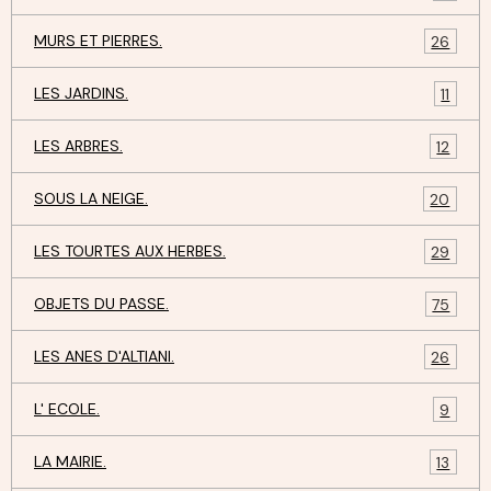
MURS ET PIERRES.
26
LES JARDINS.
11
LES ARBRES.
12
SOUS LA NEIGE.
20
LES TOURTES AUX HERBES.
29
OBJETS DU PASSE.
75
LES ANES D'ALTIANI.
26
L' ECOLE.
9
LA MAIRIE.
13