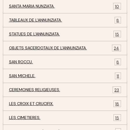
SANTA MARIA NUNZIATA.
10
TABLEAUX DE L'ANNUNZIATA.
8
STATUES DE L'ANNUNZIATA.
15
OBJETS SACERDOTAUX DE L'ANNUNZIATA.
24
SAN ROCCU.
8
SAN MICHELE.
11
CEREMONIES RELIGIEUSES.
23
LES CROIX ET CRUCIFIX.
18
LES CIMETIERES.
15