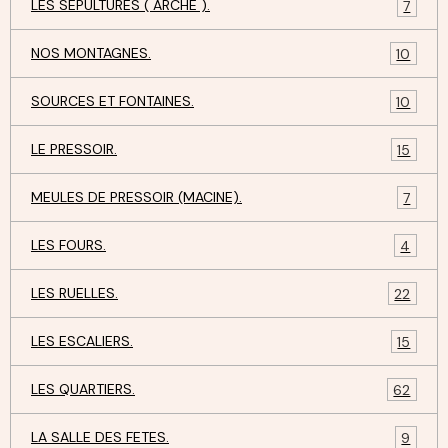
LES SEPULTURES ( ARCHE ).
7
NOS MONTAGNES.
10
SOURCES ET FONTAINES.
10
LE PRESSOIR.
15
MEULES DE PRESSOIR (MACINE).
7
LES FOURS.
4
LES RUELLES.
22
LES ESCALIERS.
15
LES QUARTIERS.
62
LA SALLE DES FETES.
9