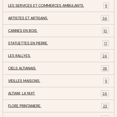
LES SERVICES ET COMMERCES AMBULANTS.
11
ARTISTES ET ARTISANS.
34
CANNES EN BOIS.
10
STATUETTES EN PIERRE.
17
LES RALLYES.
24
CIELS ALTIANAIS.
38
VIEILLES MAISONS.
11
ALTIANI, LA NUIT.
24
FLORE PRINTANIERE.
23