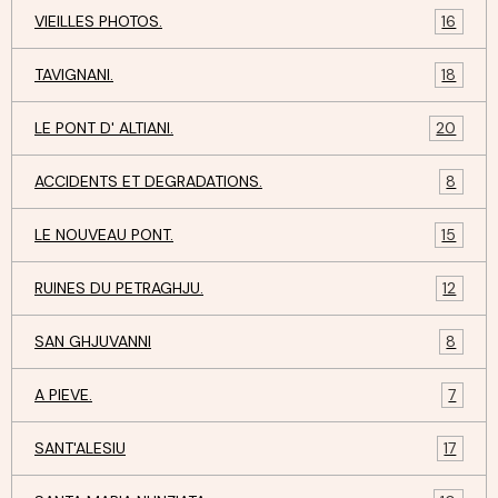
VIEILLES PHOTOS.
16
TAVIGNANI.
18
LE PONT D' ALTIANI.
20
ACCIDENTS ET DEGRADATIONS.
8
LE NOUVEAU PONT.
15
RUINES DU PETRAGHJU.
12
SAN GHJUVANNI
8
A PIEVE.
7
SANT'ALESIU
17