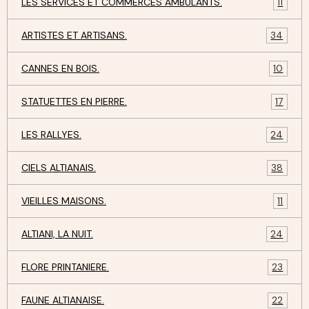
LES SERVICES ET COMMERCES AMBULANTS.
11
ARTISTES ET ARTISANS.
34
CANNES EN BOIS.
10
STATUETTES EN PIERRE.
17
LES RALLYES.
24
CIELS ALTIANAIS.
38
VIEILLES MAISONS.
11
ALTIANI, LA NUIT.
24
FLORE PRINTANIERE.
23
FAUNE ALTIANAISE.
22