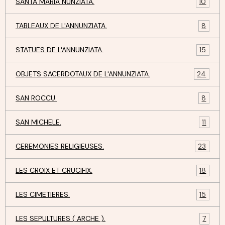
SANTA MARIA NUNZIATA.
10
TABLEAUX DE L'ANNUNZIATA.
8
STATUES DE L'ANNUNZIATA.
15
OBJETS SACERDOTAUX DE L'ANNUNZIATA.
24
SAN ROCCU.
8
SAN MICHELE.
11
CEREMONIES RELIGIEUSES.
23
LES CROIX ET CRUCIFIX.
18
LES CIMETIERES.
15
LES SEPULTURES ( ARCHE ).
7