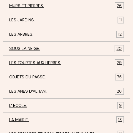
MURS ET PIERRES.
26
LES JARDINS.
11
LES ARBRES.
12
SOUS LA NEIGE.
20
LES TOURTES AUX HERBES.
29
OBJETS DU PASSE.
75
LES ANES D'ALTIANI.
26
L' ECOLE.
9
LA MAIRIE.
13