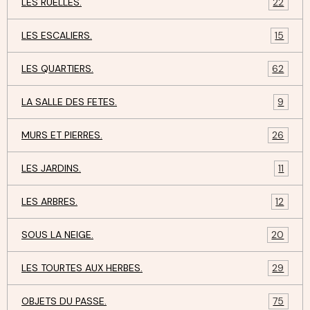
LES RUELLES.
22
LES ESCALIERS.
15
LES QUARTIERS.
62
LA SALLE DES FETES.
9
MURS ET PIERRES.
26
LES JARDINS.
11
LES ARBRES.
12
SOUS LA NEIGE.
20
LES TOURTES AUX HERBES.
29
OBJETS DU PASSE.
75