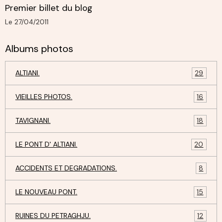
Premier billet du blog
Le 27/04/2011
Albums photos
ALTIANI.
29
VIEILLES PHOTOS.
16
TAVIGNANI.
18
LE PONT D' ALTIANI.
20
ACCIDENTS ET DEGRADATIONS.
8
LE NOUVEAU PONT.
15
RUINES DU PETRAGHJU.
12