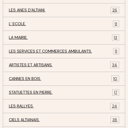
LES ANES D'ALTIANI.
26
L' ECOLE.
9
LA MAIRIE.
13
LES SERVICES ET COMMERCES AMBULANTS.
11
ARTISTES ET ARTISANS.
34
CANNES EN BOIS.
10
STATUETTES EN PIERRE.
17
LES RALLYES.
24
CIELS ALTIANAIS.
38