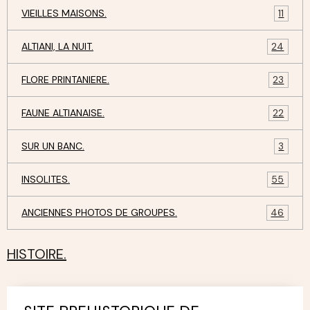
VIEILLES MAISONS.
11
ALTIANI, LA NUIT.
24
FLORE PRINTANIERE.
23
FAUNE ALTIANAISE.
22
SUR UN BANC.
3
INSOLITES.
55
ANCIENNES PHOTOS DE GROUPES.
46
HISTOIRE.