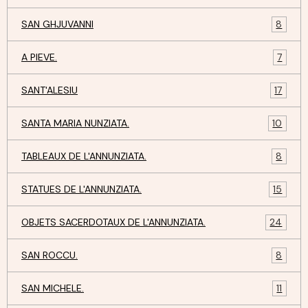
SAN GHJUVANNI
8
A PIEVE.
7
SANT'ALESIU
17
SANTA MARIA NUNZIATA.
10
TABLEAUX DE L'ANNUNZIATA.
8
STATUES DE L'ANNUNZIATA.
15
OBJETS SACERDOTAUX DE L'ANNUNZIATA.
24
SAN ROCCU.
8
SAN MICHELE.
11