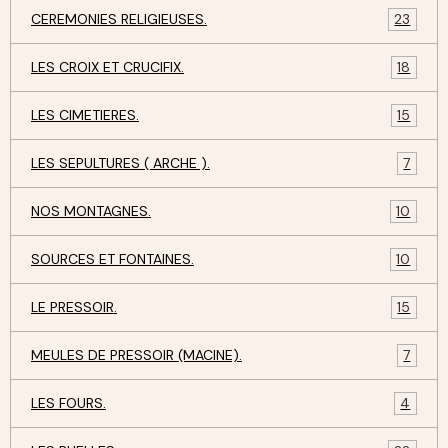
CEREMONIES RELIGIEUSES.
23
LES CROIX ET CRUCIFIX.
18
LES CIMETIERES.
15
LES SEPULTURES ( ARCHE ).
7
NOS MONTAGNES.
10
SOURCES ET FONTAINES.
10
LE PRESSOIR.
15
MEULES DE PRESSOIR (MACINE).
7
LES FOURS.
4