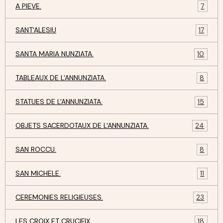
A PIEVE.
7
SANT'ALESIU
17
SANTA MARIA NUNZIATA.
10
TABLEAUX DE L'ANNUNZIATA.
8
STATUES DE L'ANNUNZIATA.
15
OBJETS SACERDOTAUX DE L'ANNUNZIATA.
24
SAN ROCCU.
8
SAN MICHELE.
11
CEREMONIES RELIGIEUSES.
23
LES CROIX ET CRUCIFIX.
18