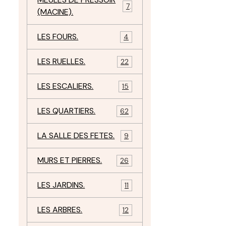
7
(MACINE).
LES FOURS.
4
LES RUELLES.
22
LES ESCALIERS.
15
LES QUARTIERS.
62
LA SALLE DES FETES.
9
MURS ET PIERRES.
26
LES JARDINS.
11
LES ARBRES.
12