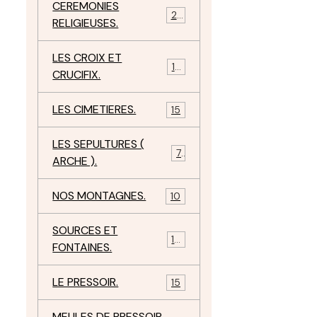
CEREMONIES
23
RELIGIEUSES.
LES CROIX ET
18
CRUCIFIX.
LES CIMETIERES.
15
LES SEPULTURES (
7
ARCHE ).
NOS MONTAGNES.
10
SOURCES ET
10
FONTAINES.
LE PRESSOIR.
15
MEULES DE PRESSOIR