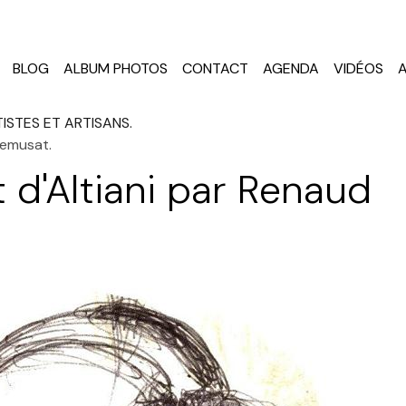
BLOG
ALBUM PHOTOS
CONTACT
AGENDA
VIDÉOS
ISTES ET ARTISANS.
Remusat.
 d'Altiani par Renaud