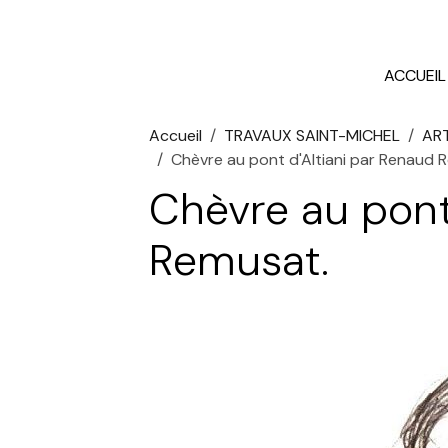
ACCUEIL
Accueil
TRAVAUX SAINT-MICHEL
ART
Chèvre au pont d'Altiani par Renaud 
Chèvre au pont
Remusat.