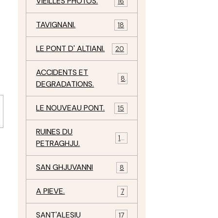
VIEILLES PHOTOS.
16
TAVIGNANI.
18
LE PONT D' ALTIANI.
20
ACCIDENTS ET
8
DEGRADATIONS.
LE NOUVEAU PONT.
15
RUINES DU
12
PETRAGHJU.
SAN GHJUVANNI
8
A PIEVE.
7
SANT'ALESIU
17