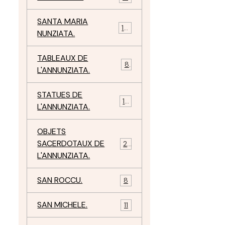
SANTA MARIA
10
NUNZIATA.
TABLEAUX DE
8
L'ANNUNZIATA.
STATUES DE
15
L'ANNUNZIATA.
OBJETS
SACERDOTAUX DE
24
L'ANNUNZIATA.
SAN ROCCU.
8
SAN MICHELE.
11