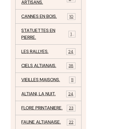
ARTISANS.
CANNES EN BOIS.
10
STATUETTES EN
17
PIERRE.
LES RALLYES.
24
CIELS ALTIANAIS.
38
VIEILLES MAISONS.
11
ALTIANI, LA NUIT.
24
FLORE PRINTANIERE.
23
FAUNE ALTIANAISE.
22