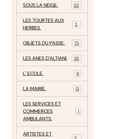
SOUS LA NEIGE.
20
LES TOURTES AUX
29
HERBES.
OBJETS DU PASSE.
75
LES ANES D'ALTIANI.
26
L' ECOLE.
9
LA MAIRIE.
13
LES SERVICES ET
COMMERCES
11
AMBULANTS.
ARTISTES ET
34