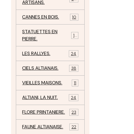
ARTISANS.
CANNES EN BOIS.
10
STATUETTES EN
17
PIERRE.
LES RALLYES.
24
CIELS ALTIANAIS.
38
VIEILLES MAISONS.
11
ALTIANI, LA NUIT.
24
FLORE PRINTANIERE.
23
FAUNE ALTIANAISE.
22