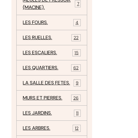
7
(MACINE).
LES FOURS.
4
LES RUELLES.
22
LES ESCALIERS.
15
LES QUARTIERS.
62
LA SALLE DES FETES.
9
MURS ET PIERRES.
26
LES JARDINS.
11
LES ARBRES.
12