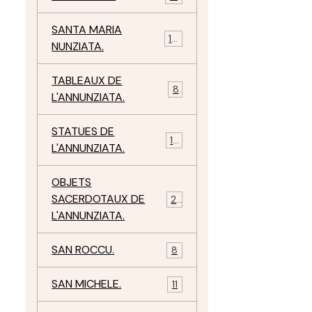
SANTA MARIA
10
NUNZIATA.
TABLEAUX DE
8
L'ANNUNZIATA.
STATUES DE
15
L'ANNUNZIATA.
OBJETS
SACERDOTAUX DE
24
L'ANNUNZIATA.
SAN ROCCU.
8
SAN MICHELE.
11