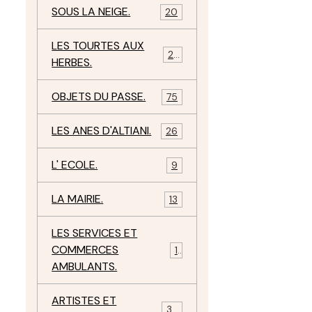
SOUS LA NEIGE.
20
LES TOURTES AUX
29
HERBES.
OBJETS DU PASSE.
75
LES ANES D'ALTIANI.
26
L' ECOLE.
9
LA MAIRIE.
13
LES SERVICES ET
COMMERCES
11
AMBULANTS.
ARTISTES ET
34