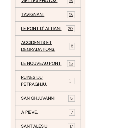
VIEILLES PHOTOS.
16
TAVIGNANI.
18
LE PONT D' ALTIANI.
20
ACCIDENTS ET
8
DEGRADATIONS.
LE NOUVEAU PONT.
15
RUINES DU
12
PETRAGHJU.
SAN GHJUVANNI
8
A PIEVE.
7
SANT'ALESIU
17