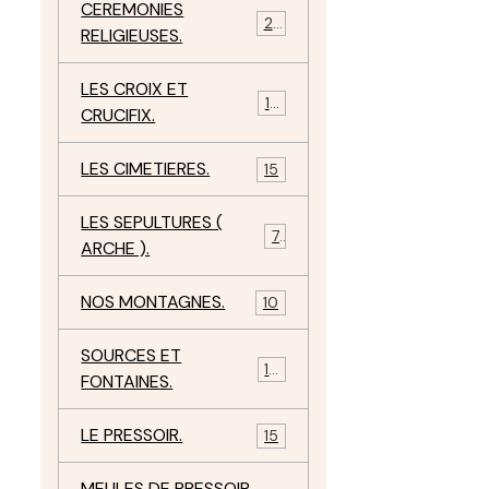
CEREMONIES
23
RELIGIEUSES.
LES CROIX ET
18
CRUCIFIX.
LES CIMETIERES.
15
LES SEPULTURES (
7
ARCHE ).
NOS MONTAGNES.
10
SOURCES ET
10
FONTAINES.
LE PRESSOIR.
15
MEULES DE PRESSOIR