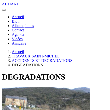
ALTIANI
Accueil
Blog
Album photos
Contact
Agenda
Vidéos
Annuaire
Accueil
TRAVAUX SAINT-MICHEL
ACCIDENTS ET DEGRADATIONS.
DEGRADATIONS
DEGRADATIONS